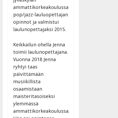
ammattikorkeakoulussa
pop/jazz-lauluopettajan
opinnot ja valmistui
laulunopettajaksi 2015.
Keikkailun ohella Jenna
toimii laulunopettajana.
Vuonna 2018 Jenna
ryhtyi taas
päivittämään
musiikillista
osaamistaan
maisteritasoiseksi
ylemmässä
ammattikorkeakoulussa.