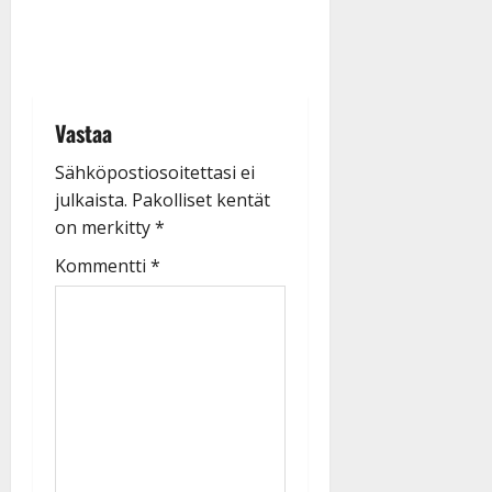
Vastaa
Sähköpostiosoitettasi ei
julkaista.
Pakolliset kentät
on merkitty
*
Kommentti
*