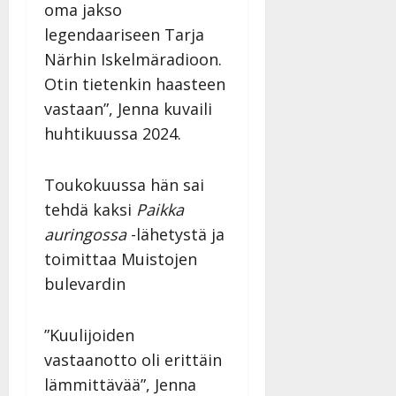
oma jakso
legendaariseen Tarja
Närhin Iskelmäradioon.
Otin tietenkin haasteen
vastaan”, Jenna kuvaili
huhtikuussa 2024.
Toukokuussa hän sai
tehdä kaksi
Paikka
auringossa
-lähetystä ja
toimittaa Muistojen
bulevardin
”Kuulijoiden
vastaanotto oli erittäin
lämmittävää”, Jenna