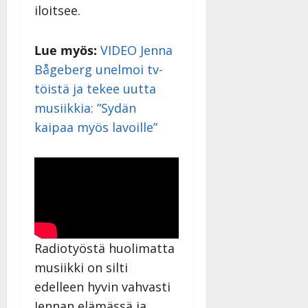
iloitsee.
Lue myös:
VIDEO Jenna
Bågeberg unelmoi tv-
töistä ja tekee uutta
musiikkia: ”Sydän
kaipaa myös lavoille”
Radiotyöstä huolimatta
musiikki on silti
edelleen hyvin vahvasti
Jennan elämässä ja