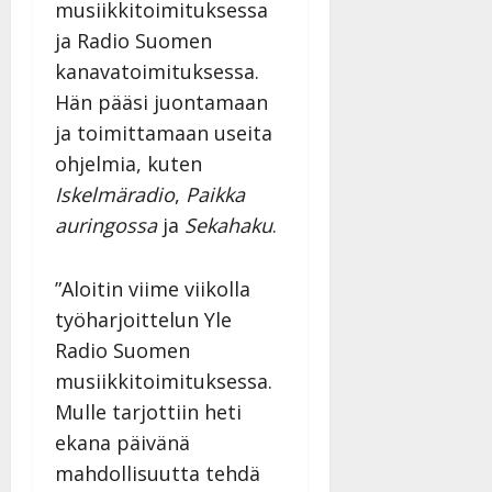
musiikkitoimituksessa
ja Radio Suomen
kanavatoimituksessa.
Hän pääsi juontamaan
ja toimittamaan useita
ohjelmia, kuten
Iskelmäradio
,
Paikka
auringossa
ja
Sekahaku
.
”Aloitin viime viikolla
työharjoittelun Yle
Radio Suomen
musiikkitoimituksessa.
Mulle tarjottiin heti
ekana päivänä
mahdollisuutta tehdä