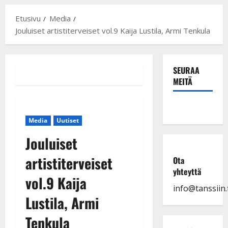
Etusivu
Media
Jouluiset artistiterveiset vol.9 Kaija Lustila, Armi Tenkula
SEURAA
MEITÄ
Media
Uutiset
Jouluiset
artistiterveiset
Ota
yhteyttä
vol.9 Kaija
info@tanssiin.f
Lustila, Armi
Tenkula