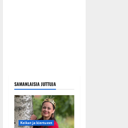
SAMANLAISIA JUTTUJA
Keikat ja kiertueet