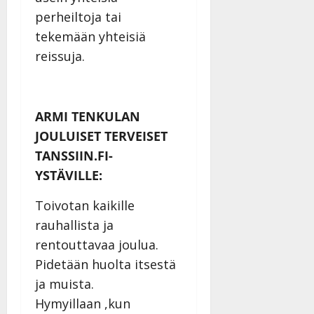
perheiltoja tai
tekemään yhteisiä
reissuja.
ARMI TENKULAN
JOULUISET TERVEISET
TANSSIIN.FI-
YSTÄVILLE:
Toivotan kaikille
rauhallista ja
rentouttavaa joulua.
Pidetään huolta itsestä
ja muista.
Hymyillaan ,kun