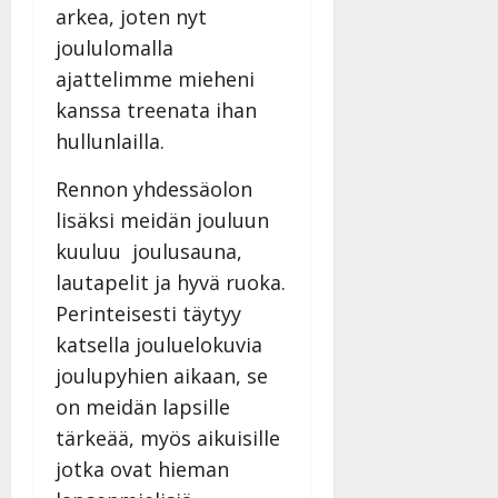
arkea, joten nyt
joululomalla
ajattelimme mieheni
kanssa treenata ihan
hullunlailla.
Rennon yhdessäolon
lisäksi meidän jouluun
kuuluu joulusauna,
lautapelit ja hyvä ruoka.
Perinteisesti täytyy
katsella jouluelokuvia
joulupyhien aikaan, se
on meidän lapsille
tärkeää, myös aikuisille
jotka ovat hieman