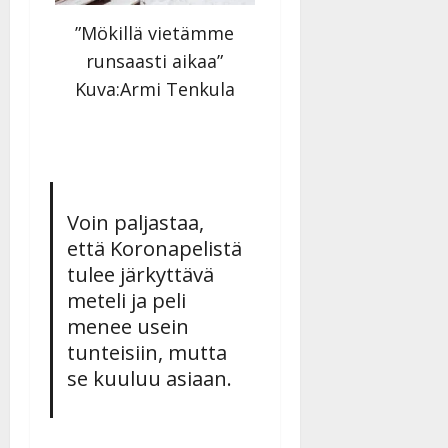
”Mökillä vietämme
runsaasti aikaa”
Kuva:Armi Tenkula
Voin paljastaa,
että Koronapelistä
tulee järkyttävä
meteli ja peli
menee usein
tunteisiin, mutta
se kuuluu asiaan.