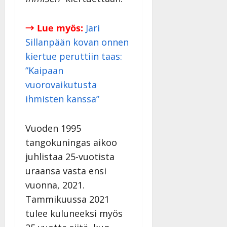
→ Lue myös:
Jari
Sillanpään kovan onnen
kiertue peruttiin taas:
”Kaipaan
vuorovaikutusta
ihmisten kanssa”
Vuoden 1995
tangokuningas aikoo
juhlistaa 25-vuotista
uraansa vasta ensi
vuonna, 2021.
Tammikuussa 2021
tulee kuluneeksi myös