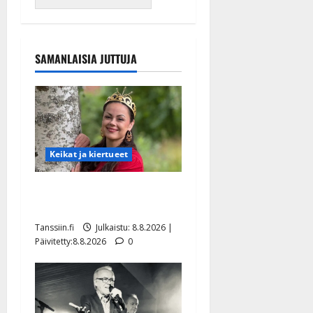
SAMANLAISIA JUTTUJA
Keikat ja kiertueet
Tangokuningatar Raija
Mäntyniemi: matka tyssäsi
Tanssiin.fi
Julkaistu: 8.8.2026 |
Päivitetty:8.8.2026
0