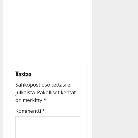
Vastaa
Sähköpostiosoitettasi ei
julkaista.
Pakolliset kentät
on merkitty
*
Kommentti
*