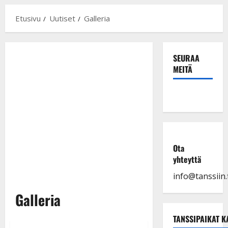
Etusivu
Uutiset
Galleria
SEURAA
MEITÄ
Ota
yhteyttä
info@tanssiin.f
Galleria
TANSSIPAIKAT K