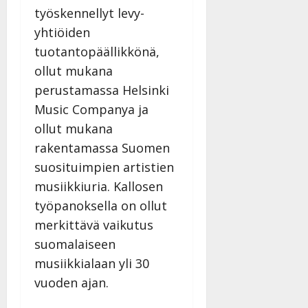
työskennellyt levy-
yhtiöiden
tuotantopäällikkönä,
ollut mukana
perustamassa Helsinki
Music Companya ja
ollut mukana
rakentamassa Suomen
suosituimpien artistien
musiikkiuria. Kallosen
työpanoksella on ollut
merkittävä vaikutus
suomalaiseen
musiikkialaan yli 30
vuoden ajan.