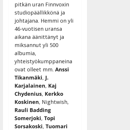
pitkän uran Finnvoxin
studiopäällikkönä ja
johtajana. Hemmi on yli
46-vuotisen uransa
aikana äänittänyt ja
miksannut yli 500
albumia,
yhteistyökumppaneina
ovat olleet mm.
Anssi
Tikanmäki
,
J.
Karjalainen
,
Kaj
Chydenius
,
Kerkko
Koskinen
, Nightwish,
Rauli Badding
Somerjoki
,
Topi
Sorsakoski
,
Tuomari