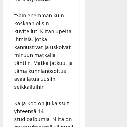
”Sain enemmän kuin
koskaan olisin
kuvitellut. Kiitän upeita
ihmisiä, jotka
kannustivat ja uskoivat
minuun matkalla
tähtiin. Matka jatkuu, ja
tämä kunnianosoitus
avaa latua uusiin
seikkailuihin.”
Kaija Koo on julkaissut
yhteensä 14
studioalbumia. Niitä on