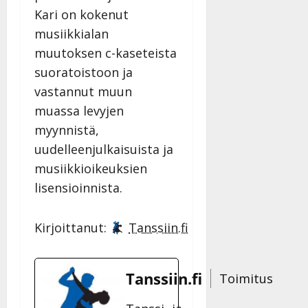
Kari on kokenut
musiikkialan
muutoksen c-kaseteista
suoratoistoon ja
vastannut muun
muassa levyjen
myynnistä,
uudelleenjulkaisuista ja
musiikkioikeuksien
lisensioinnista.
Kirjoittanut:
Tanssiin.fi
Tanssiin.fi
Toimitus