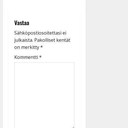
Vastaa
Sähköpostiosoitettasi ei
julkaista.
Pakolliset kentät
on merkitty
*
Kommentti
*