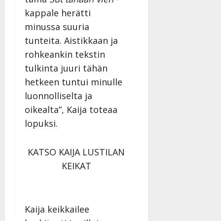
kappale herätti
minussa suuria
tunteita. Aistikkaan ja
rohkeankin tekstin
tulkinta juuri tähän
hetkeen tuntui minulle
luonnolliselta ja
oikealta”, Kaija toteaa
lopuksi.
KATSO KAIJA LUSTILAN
KEIKAT
Kaija keikkailee