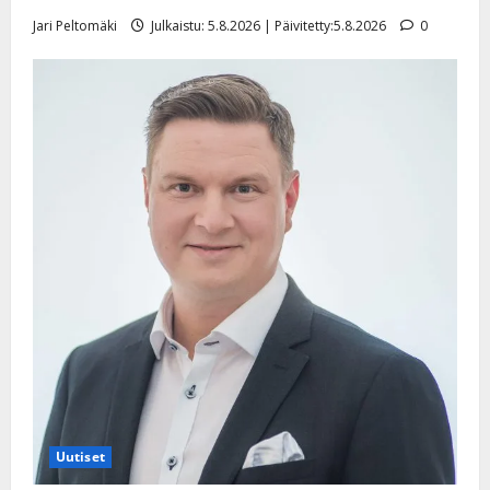
Jari Peltomäki
Julkaistu: 5.8.2026 | Päivitetty:5.8.2026
0
Uutiset