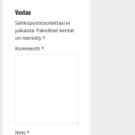
Vastaa
Sähköpostiosoitettasi ei
julkaista.
Pakolliset kentät
on merkitty
*
Kommentti
*
Nimi
*