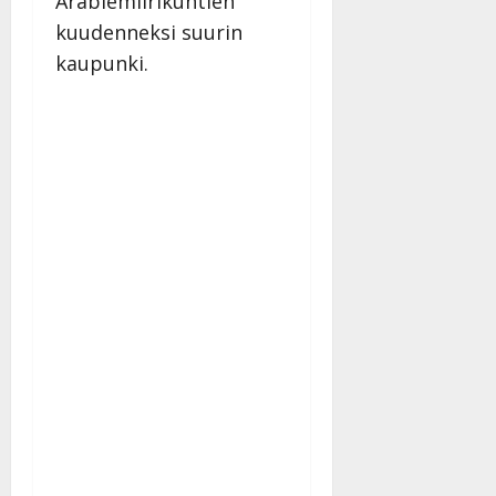
Arabiemiirikuntien
kuudenneksi suurin
kaupunki.