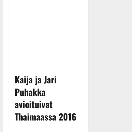
Kaija ja Jari
Puhakka
avioituivat
Thaimaassa 2016