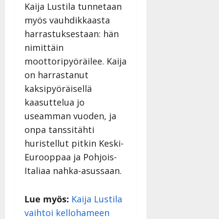
Kaija Lustila tunnetaan
myös vauhdikkaasta
harrastuksestaan: hän
nimittäin
moottoripyöräilee. Kaija
on harrastanut
kaksipyöräisellä
kaasuttelua jo
useamman vuoden, ja
onpa tanssitähti
huristellut pitkin Keski-
Eurooppaa ja Pohjois-
Italiaa nahka-asussaan.
Lue myös:
Kaija Lustila
vaihtoi kellohameen