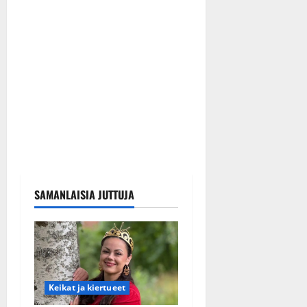
SAMANLAISIA JUTTUJA
Keikat ja kiertueet