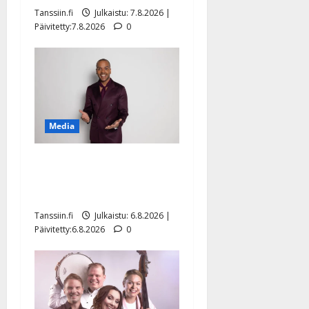
Tanssiin.fi
Julkaistu: 7.8.2026 |
Päivitetty:7.8.2026
0
Media
Tanssii tähtien kanssa -
julkkikset julki: Anna
Hanski liitää tv-parketilla
Tanssiin.fi
Julkaistu: 6.8.2026 |
Päivitetty:6.8.2026
0