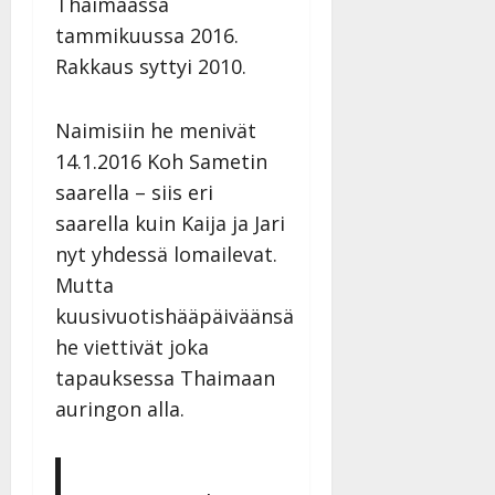
Thaimaassa
tammikuussa 2016.
Rakkaus syttyi 2010.
Naimisiin he menivät
14.1.2016 Koh Sametin
saarella – siis eri
saarella kuin Kaija ja Jari
nyt yhdessä lomailevat.
Mutta
kuusivuotishääpäiväänsä
he viettivät joka
tapauksessa Thaimaan
auringon alla.