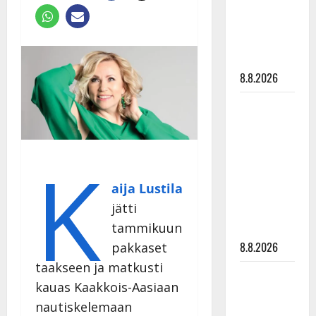
Raija
Mäntyniemi:
matka
tyssäsi
8.8.2026
Matti
Ruohonen
viettää taas
K
synttäreitään
täydessä
aija Lustila
hiljaisuudessa
jätti
– tämä on
tammikuun
tilanne nyt
8.8.2026
pakkaset
taakseen ja matkusti
TTK-tähti
kauas Kaakkois-Aasiaan
Anna
nautiskelemaan
Hanski