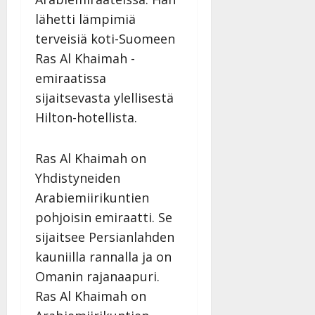
lähetti lämpimiä
terveisiä koti-Suomeen
Ras Al Khaimah -
emiraatissa
sijaitsevasta ylellisestä
Hilton-hotellista.
Ras Al Khaimah on
Yhdistyneiden
Arabiemiirikuntien
pohjoisin emiraatti. Se
sijaitsee Persianlahden
kauniilla rannalla ja on
Omanin rajanaapuri.
Ras Al Khaimah on