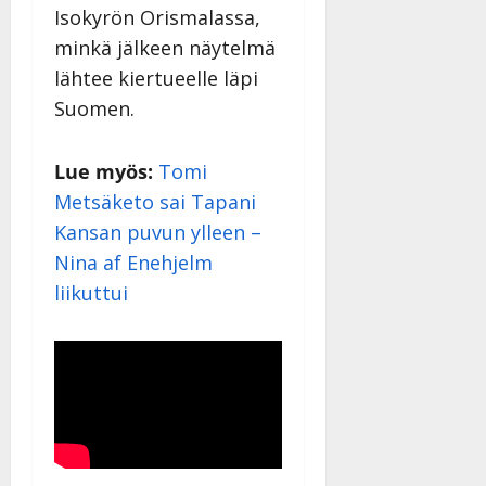
Isokyrön Orismalassa,
minkä jälkeen näytelmä
lähtee kiertueelle läpi
Suomen.
Lue myös:
Tomi
Metsäketo sai Tapani
Kansan puvun ylleen –
Nina af Enehjelm
liikuttui