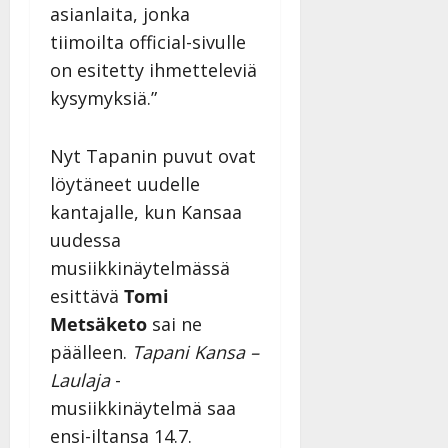
asianlaita, jonka
tiimoilta official-sivulle
on esitetty ihmetteleviä
kysymyksiä.”
Nyt Tapanin puvut ovat
löytäneet uudelle
kantajalle, kun Kansaa
uudessa
musiikkinäytelmässä
esittävä
Tomi
Metsäketo
sai ne
päälleen.
Tapani Kansa –
Laulaja
-
musiikkinäytelmä saa
ensi-iltansa 14.7.