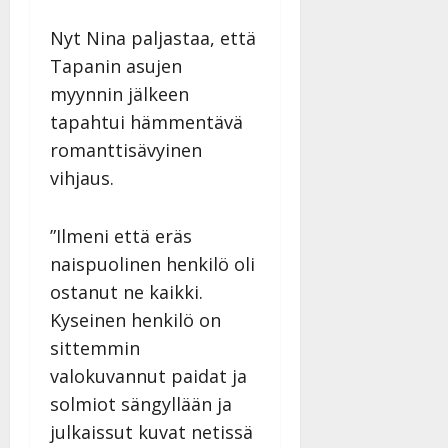
Nyt Nina paljastaa, että
Tapanin asujen
myynnin jälkeen
tapahtui hämmentävä
romanttisävyinen
vihjaus.
”Ilmeni että eräs
naispuolinen henkilö oli
ostanut ne kaikki.
Kyseinen henkilö on
sittemmin
valokuvannut paidat ja
solmiot sängyllään ja
julkaissut kuvat netissä