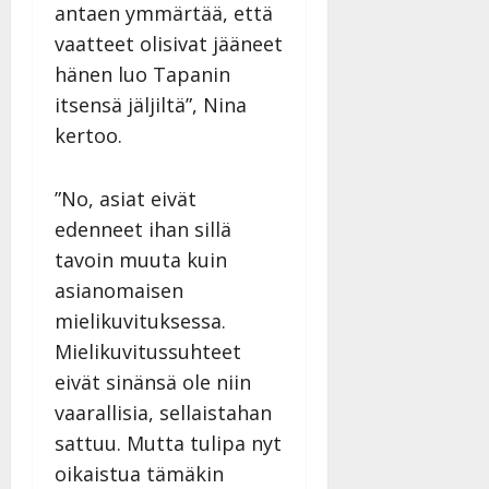
antaen ymmärtää, että
vaatteet olisivat jääneet
hänen luo Tapanin
itsensä jäljiltä”, Nina
kertoo.
”No, asiat eivät
edenneet ihan sillä
tavoin muuta kuin
asianomaisen
mielikuvituksessa.
Mielikuvitussuhteet
eivät sinänsä ole niin
vaarallisia, sellaistahan
sattuu. Mutta tulipa nyt
oikaistua tämäkin