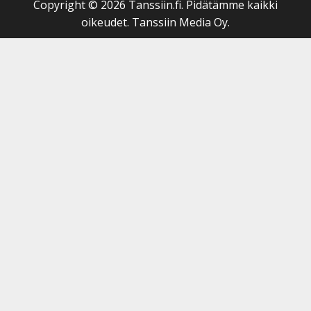
Copyright © 2026 Tanssiin.fi. Pidätämme kaikki
oikeudet. Tanssiin Media Oy.