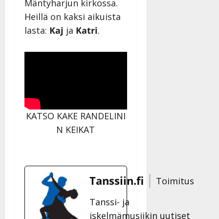
Mäntyharjun kirkossa.
Heillä on kaksi aikuista
lasta:
Kaj
ja
Katri
.
KATSO KAKE RANDELINI
N KEIKAT
Tanssiin.fi
Toimitus
Tanssi- ja
iskelmämusiikin uutiset