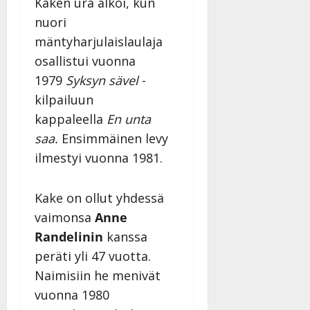
Kaken ura alkoi, kun
nuori
mäntyharjulaislaulaja
osallistui vuonna
1979
Syksyn sävel
-
kilpailuun
kappaleella
En unta
saa.
Ensimmäinen levy
ilmestyi vuonna 1981.
Kake on ollut yhdessä
vaimonsa
Anne
Randelinin
kanssa
peräti yli 47 vuotta.
Naimisiin he menivät
vuonna 1980