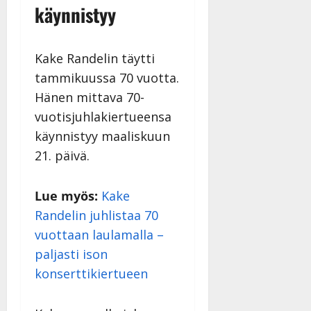
käynnistyy
Kake Randelin täytti
tammikuussa 70 vuotta.
Hänen mittava 70-
vuotisjuhlakiertueensa
käynnistyy maaliskuun
21. päivä.
Lue myös:
Kake
Randelin juhlistaa 70
vuottaan laulamalla –
paljasti ison
konserttikiertueen