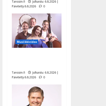
Tanssiin.fi
Julkaistu: 6.8.2026 |
Päivitetty:6.8.2026
0
Musiikkivideo
Sopiiko Edith Piaf
tanssilavalle? Pirttijoki
näyttää mallia – video
Tanssiin.fi
Julkaistu: 6.8.2026 |
Päivitetty:6.8.2026
0