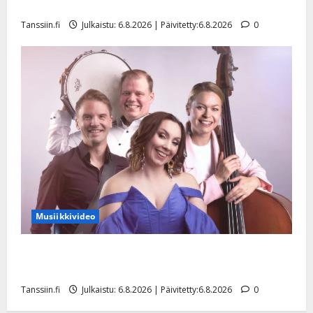
liitää tv-parketilla
Tanssiin.fi
Julkaistu: 6.8.2026 | Päivitetty:6.8.2026
0
Musiikkivideo
Sopiiko Edith Piaf tanssilavalle? Pirttijoki näyttää
mallia – video
Tanssiin.fi
Julkaistu: 6.8.2026 | Päivitetty:6.8.2026
0