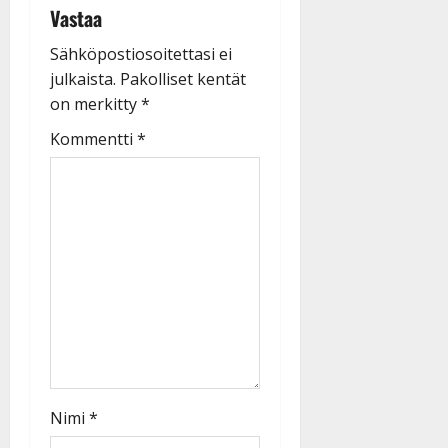
Vastaa
Sähköpostiosoitettasi ei
julkaista.
Pakolliset kentät
on merkitty
*
Kommentti
*
Nimi
*