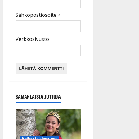
Sähköpostiosoite
*
Verkkosivusto
SAMANLAISIA JUTTUJA
Keikat ja kiertueet