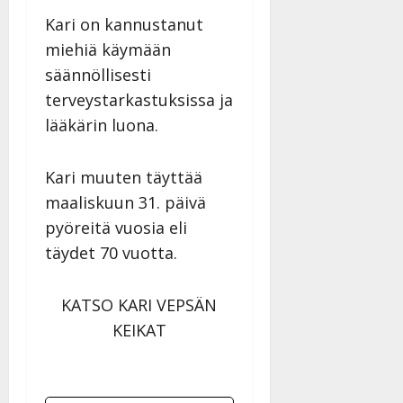
Kari on kannustanut
miehiä käymään
säännöllisesti
terveystarkastuksissa ja
lääkärin luona.
Kari muuten täyttää
maaliskuun 31. päivä
pyöreitä vuosia eli
täydet 70 vuotta.
KATSO KARI VEPSÄN
KEIKAT