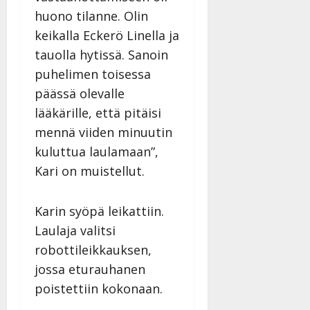
huono tilanne. Olin
keikalla Eckerö Linella ja
tauolla hytissä. Sanoin
puhelimen toisessa
päässä olevalle
lääkärille, että pitäisi
mennä viiden minuutin
kuluttua laulamaan”,
Kari on muistellut.
Karin syöpä leikattiin.
Laulaja valitsi
robottileikkauksen,
jossa eturauhanen
poistettiin kokonaan.