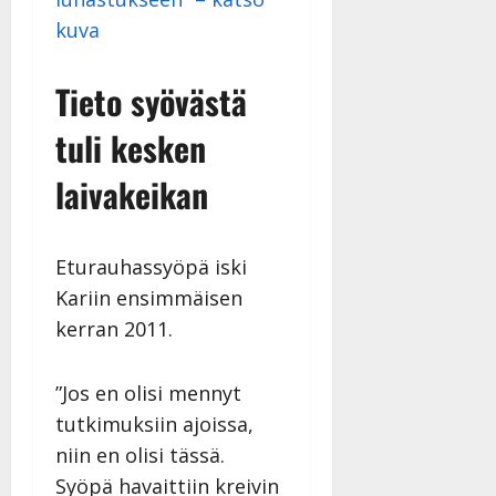
kuva
Tieto syövästä
tuli kesken
laivakeikan
Eturauhassyöpä iski
Kariin ensimmäisen
kerran 2011.
”Jos en olisi mennyt
tutkimuksiin ajoissa,
niin en olisi tässä.
Syöpä havaittiin kreivin