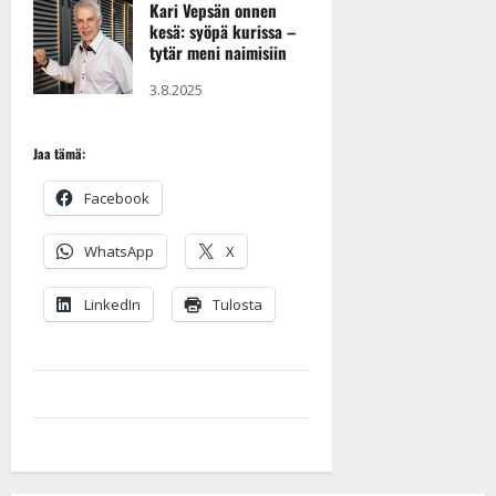
Kari Vepsän onnen
kesä: syöpä kurissa –
tytär meni naimisiin
3.8.2025
Jaa tämä:
Facebook
WhatsApp
X
LinkedIn
Tulosta