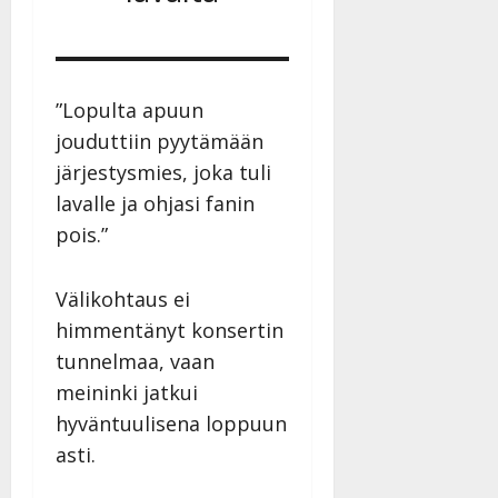
”Lopulta apuun
jouduttiin pyytämään
järjestysmies, joka tuli
lavalle ja ohjasi fanin
pois.”
Välikohtaus ei
himmentänyt konsertin
tunnelmaa, vaan
meininki jatkui
hyväntuulisena loppuun
asti.