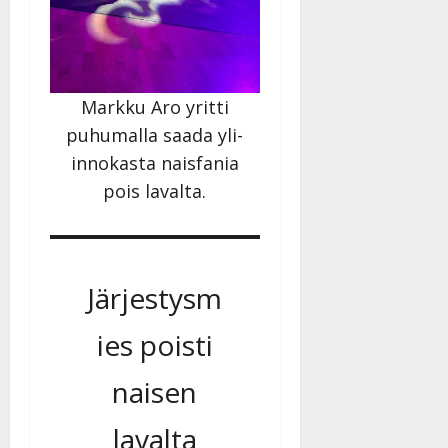
Markku Aro yritti
puhumalla saada yli-
innokasta naisfania
pois lavalta.
Järjestysm
ies poisti
naisen
lavalta