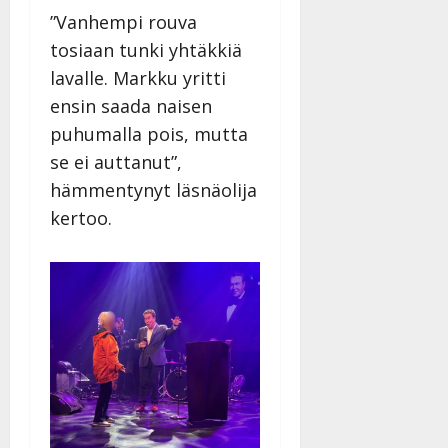
”Vanhempi rouva
tosiaan tunki yhtäkkiä
lavalle. Markku yritti
ensin saada naisen
puhumalla pois, mutta
se ei auttanut”,
hämmentynyt läsnäolija
kertoo.