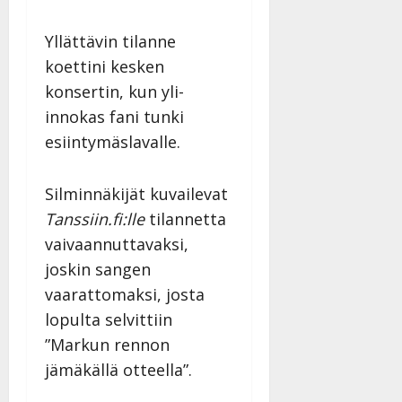
Yllättävin tilanne
koettini kesken
konsertin, kun yli-
innokas fani tunki
esiintymäslavalle.
Silminnäkijät kuvailevat
Tanssiin.fi:lle
tilannetta
vaivaannuttavaksi,
joskin sangen
vaarattomaksi, josta
lopulta selvittiin
”Markun rennon
jämäkällä otteella”.