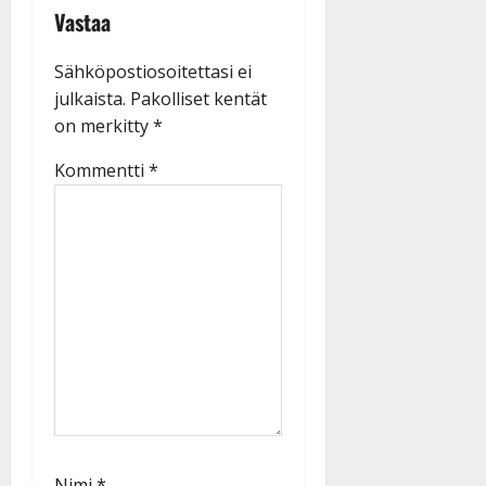
Vastaa
Sähköpostiosoitettasi ei
julkaista.
Pakolliset kentät
on merkitty
*
Kommentti
*
Nimi
*