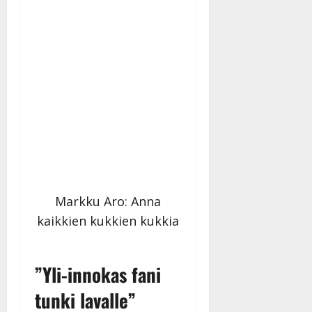
Markku Aro: Anna
kaikkien kukkien kukkia
”Yli-innokas fani
tunki lavalle”