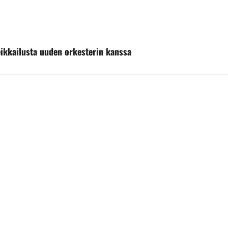
keikkailusta uuden orkesterin kanssa