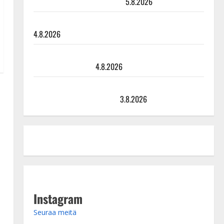
uusi laulu koskettaa syvältä
5.8.2026
Saija Tuupanen ei toivu – lääkäri: ”Vaakatasoon”
4.8.2026
Ilari Hämäläisen tangomatkan hinta: 10 000 eurolla
keikkoja sivu suun
4.8.2026
Teemu Roivainen kieroilee tv:n Petollisissa – pelkää
putoavansa ensimmäisenä
3.8.2026
Instagram
Seuraa meitä