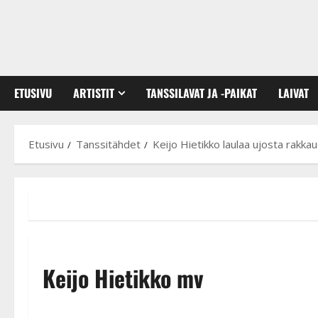
ETUSIVU
ARTISTIT
TANSSILAVAT JA -PAIKAT
LAIVAT
Etusivu
Tanssitähdet
Keijo Hietikko laulaa ujosta rakka
Keijo Hietikko mv