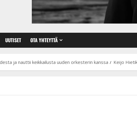
UUTISET
OTA YHTEYTTÄ
udesta ja nauttii keikkailusta uuden orkesterin kanssa
Keijo Hiet