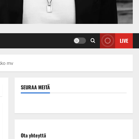
LIVE
ikko mv
SEURAA MEITÄ
Ota yhteyttä