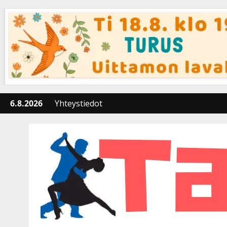
Skip
to
content
6.8.2026
Yhteystiedot