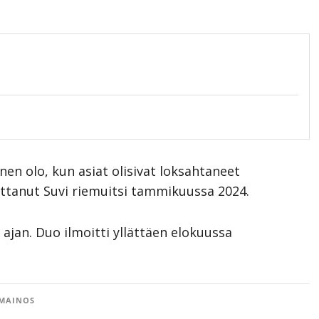
nen olo, kun asiat olisivat loksahtaneet
ottanut Suvi riemuitsi tammikuussa 2024.
 ajan. Duo ilmoitti yllättäen elokuussa
MAINOS