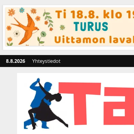
Skip
to
content
8.8.2026
Yhteystiedot