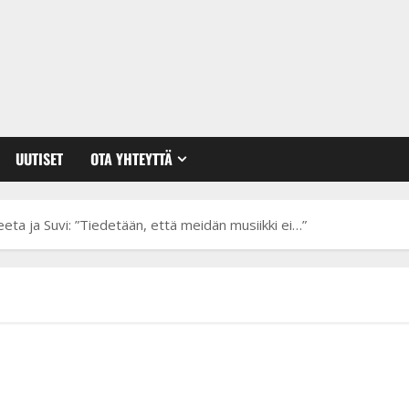
UUTISET
OTA YHTEYTTÄ
eeta ja Suvi: ”Tiedetään, että meidän musiikki ei…”