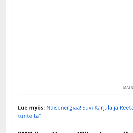
MAIN
Lue myös:
Naisenergiaa! Suvi Karjula ja Ree
tunteita”