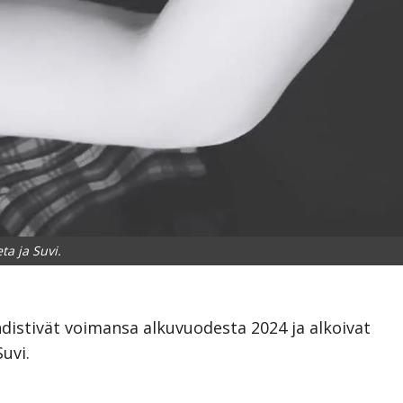
ta ja Suvi.
distivät voimansa alkuvuodesta 2024 ja alkoivat
uvi.