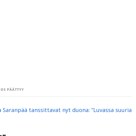
OS PÄÄTTYY
ta Saranpää tanssittavat nyt duona: ”Luvassa suuria