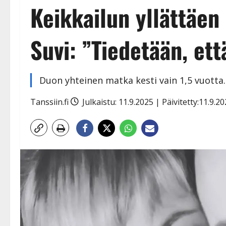
Keikkailun yllättäen
Suvi: ”Tiedetään, et
Duon yhteinen matka kesti vain 1,5 vuotta.
Tanssiin.fi
Julkaistu: 11.9.2025 | Päivitetty:11.9.2