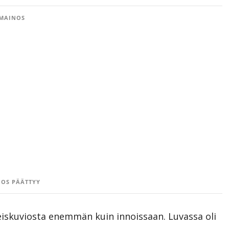
MAINOS
OS PÄÄTTYY
iskuviosta enemmän kuin innoissaan. Luvassa oli