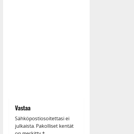
Vastaa
Sähköpostiosoitettasi ei
julkaista.
Pakolliset kentät
on merkitty
*