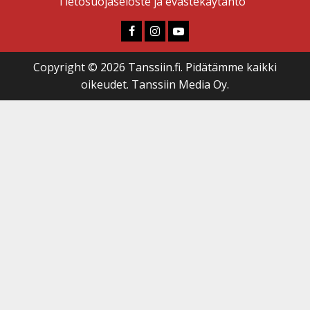
Tietosuojaseloste ja evästekäytäntö
Faceboook
Instagram
Youtube
Copyright © 2026 Tanssiin.fi. Pidätämme kaikki
oikeudet. Tanssiin Media Oy.