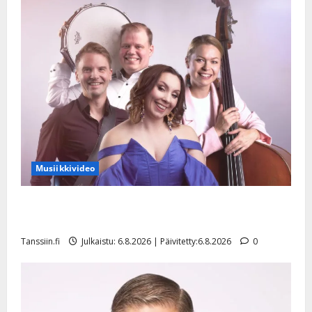
Musiikkivideo
Sopiiko Edith Piaf tanssilavalle? Pirttijoki näyttää
mallia – video
Tanssiin.fi
Julkaistu: 6.8.2026 | Päivitetty:6.8.2026
0