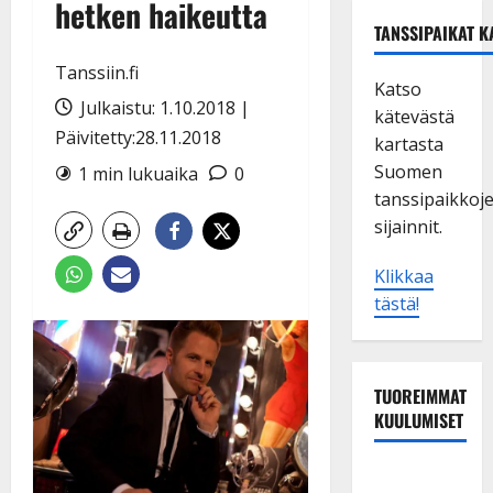
hetken haikeutta
TANSSIPAIKAT K
Tanssiin.fi
Katso
Julkaistu: 1.10.2018 |
kätevästä
Päivitetty:28.11.2018
kartasta
Suomen
1 min lukuaika
0
tanssipaikkoj
sijainnit.
Klikkaa
tästä!
TUOREIMMAT
KUULUMISET
Tanssii