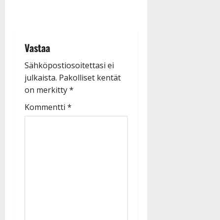
Vastaa
Sähköpostiosoitettasi ei
julkaista.
Pakolliset kentät
on merkitty
*
Kommentti
*