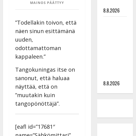
tyssäsi
MAINOS PÄÄTTYY
8.8.2026
Matti
”Todellakin toivon, että
Ruohonen
näen sinun esittämänä
viettää taas
uuden,
synttäreitään
odottamattoman
täydessä
kappaleen.”
hiljaisuudessa
– tämä on
Tangokuningas itse on
tilanne nyt
sanonut, että haluaa
8.8.2026
näyttää, että on
”muutakin kuin
tangopönöttäjä”.
[eafl id=”17681″
name=”Sähkömittari”