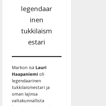
legendaar
inen
tukkilaism
estari
Markon isä
Lauri
Haapaniemi
oli
legendaarinen
tukkilaismestari ja
oman lajinsa
valtakunnallista