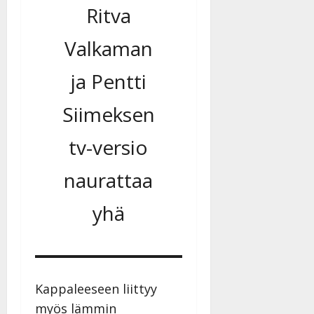
Ritva
Valkaman
ja Pentti
Siimeksen
tv-versio
naurattaa
yhä
Kappaleeseen liittyy
myös lämmin