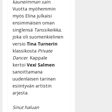
kauneimman sain
.
Vuotta myöhemmin
myös Elina julkaisi
ensimmäisen oman
singlensä
Tanssikeikka
,
joka oli suomenkielinen
versio
Tina Turnerin
klassikosta
Private
Dancer
. Kappale
kertoi
Vexi Salmen
sanoittamana
uudenlaisen tarinan
esiintyvän artistin
arjesta.
Sinut haluan