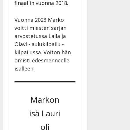
finaaliin vuonna 2018.
Vuonna 2023 Marko
voitti miesten sarjan
arvostetussa Laila ja
Olavi -laulukilpailu -
kilpailussa. Voiton hän
omisti edesmenneelle
isälleen.
Markon
isä Lauri
oli