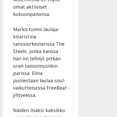
omat aktiiviset
kokoonpanonsa.
Marko toimii laulaja-
kitaristina
tanssiorkesterissa The
Steels, jonka kanssa
hän on tehnyt pitkän
uran tanssimusiikin
parissa. Elina
puolestaan laulaa soul-
vaikutteisessa FreeBeat -
yhtyeessä.
Näiden lisäksi kaksikko