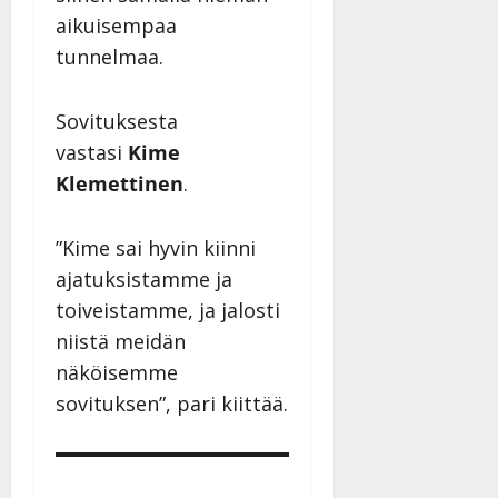
aikuisempaa
tunnelmaa.
Sovituksesta
vastasi
Kime
Klemettinen
.
”Kime sai hyvin kiinni
ajatuksistamme ja
toiveistamme, ja jalosti
niistä meidän
näköisemme
sovituksen”, pari kiittää.