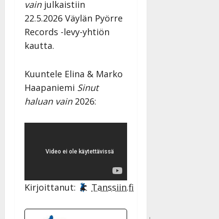
vain
julkaistiin
22.5.2026 Väylän Pyörre
Records -levy-yhtiön
kautta.
Kuuntele Elina & Marko
Haapaniemi
Sinut
haluan vain
2026:
Kirjoittanut:
Tanssiin.fi