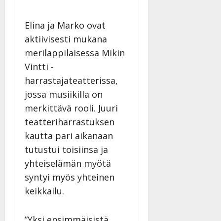
Elina ja Marko ovat
aktiivisesti mukana
merilappilaisessa Mikin
Vintti -
harrastajateatterissa,
jossa musiikilla on
merkittävä rooli. Juuri
teatteriharrastuksen
kautta pari aikanaan
tutustui toisiinsa ja
yhteiselämän myötä
syntyi myös yhteinen
keikkailu.
”Yksi ensimmäisistä