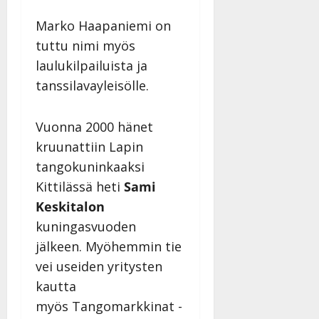
Marko Haapaniemi on
tuttu nimi myös
laulukilpailuista ja
tanssilavayleisölle.
Vuonna 2000 hänet
kruunattiin Lapin
tangokuninkaaksi
Kittilässä heti
Sami
Keskitalon
kuningasvuoden
jälkeen. Myöhemmin tie
vei useiden yritysten
kautta
myös Tangomarkkinat -