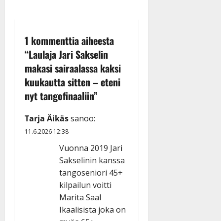
1 kommenttia aiheesta
“
Laulaja Jari Sakselin
makasi sairaalassa kaksi
kuukautta sitten – eteni
nyt tangofinaaliin
”
Tarja Äikäs
sanoo:
11.6.2026 12:38
Vuonna 2019 Jari
Sakselinin kanssa
tangoseniori 45+
kilpailun voitti
Marita Saal
Ikaalisista joka on