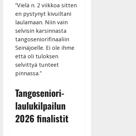
”Vielä n. 2 viikkoa sitten
en pystynyt kivuiltani
laulamaan. Niin vain
selvisin karsinnasta
tangoseniorifinaaliin
Seinäjoelle. Ei ole ihme
että oli tuloksen
selvittyä tunteet
pinnassa.”
Tangoseniori-
laulukilpailun
2026 finalistit