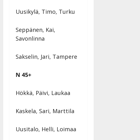
Uusikylä, Timo, Turku
Seppänen, Kai,
Savonlinna
Sakselin, Jari, Tampere
N 45+
Hökkä, Päivi, Laukaa
Kaskela, Sari, Marttila
Uusitalo, Helli, Loimaa