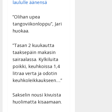
laululle äänensä
”Olihan upea
tangoviikonloppu”, Jari
huokaa.
”Tasan 2 kuukautta
taaksepäin makasin
sairaalassa. Kylkiluita
poikki, keuhkoissa 1,4
litraa verta ja odotin
keuhkoleikkaukseen….”
Sakselin nousi kivuista
huolimatta kisaamaan.