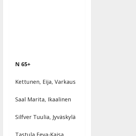
N 65+
Kettunen, Eija, Varkaus
Saal Marita, Ikaalinen
Silfver Tuulia, Jyväskylä
Tastula Eeva-Kaisa,