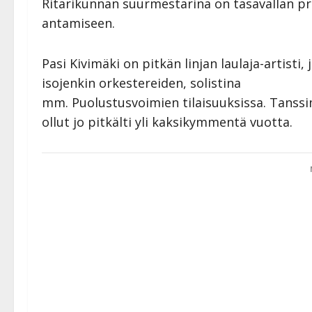
Ritarikunnan suurmestarina on tasavallan pre
antamiseen.
Pasi Kivimäki on pitkän linjan laulaja-artisti
isojenkin orkestereiden, solistina
mm. Puolustusvoimien tilaisuuksissa. Tanssi
ollut jo pitkälti yli kaksikymmentä vuotta.