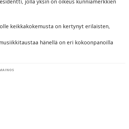
sidentti, jolla yksin on oikeus kunniamerkkien
, jolle keikkakokemusta on kertynyt erilaisten,
musiikkitaustaa hänellä on eri kokoonpanoilla
MAINOS