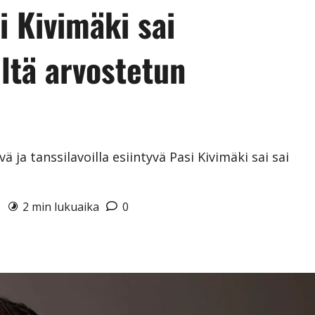
i Kivimäki sai
iltä arvostetun
ja tanssilavoilla esiintyvä Pasi Kivimäki sai sai
6
2 min lukuaika
0