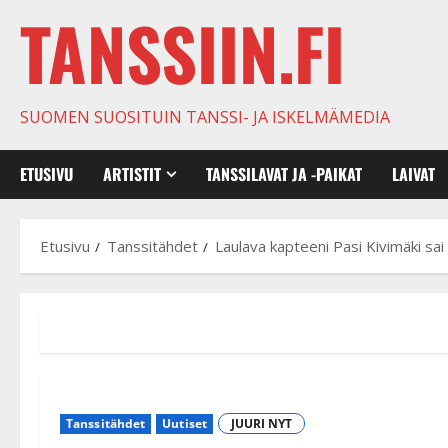
TANSSIIN.FI
SUOMEN SUOSITUIN TANSSI- JA ISKELMÄMEDIA
ETUSIVU
ARTISTIT
TANSSILAVAT JA -PAIKAT
LAIVAT
Etusivu
Tanssitähdet
Laulava kapteeni Pasi Kivimäki sai
Tanssitähdet
Uutiset
JUURI NYT