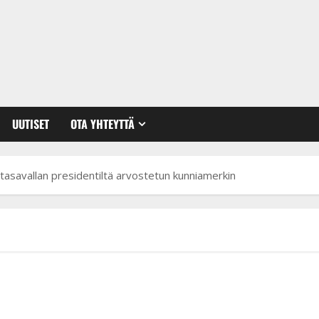
UUTISET
OTA YHTEYTTÄ
 tasavallan presidentiltä arvostetun kunniamerkin