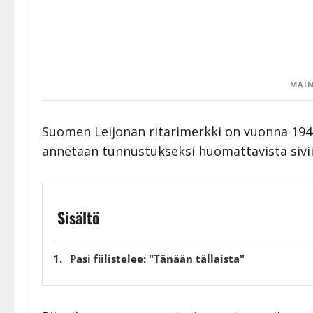
MAIN
Suomen Leijonan ritarimerkki on vuonna 1942
annetaan tunnustukseksi huomattavista siviili-
Sisältö
Pasi fiilistelee: "Tänään tällaista"