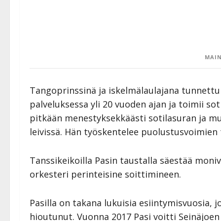
MAIN
Tangoprinssinä ja iskelmälaulajana tunnettu
palveluksessa yli 20 vuoden ajan ja toimii so
pitkään menestyksekkäästi sotilasuran ja mu
leivissä. Hän työskentelee puolustusvoimien 
Tanssikeikoilla Pasin taustalla säestää moniv
orkesteri perinteisine soittimineen.
Pasilla on takana lukuisia esiintymisvuosia, 
hioutunut. Vuonna 2017 Pasi voitti Seinäjoen