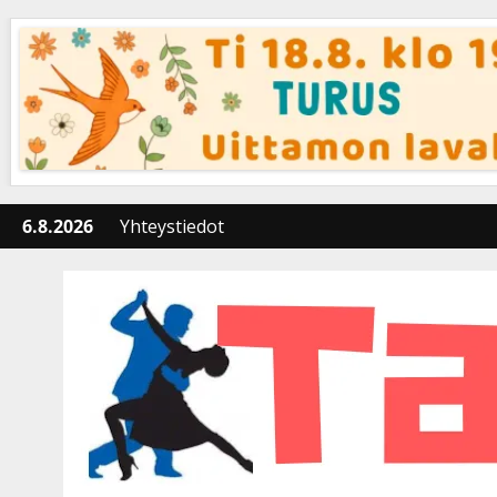
Skip
to
content
6.8.2026
Yhteystiedot