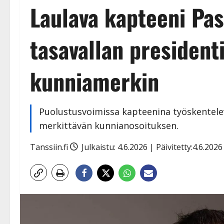
Laulava kapteeni Pas
tasavallan president
kunniamerkin
Puolustusvoimissa kapteenina työskentelevä 
merkittävän kunnianosoituksen.
Tanssiin.fi
Julkaistu: 4.6.2026 | Päivitetty:4.6.202