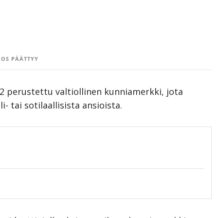
OS PÄÄTTYY
 perustettu valtiollinen kunniamerkki, jota
 tai sotilaallisista ansioista.