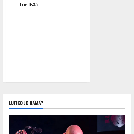
Lue
Lue lisää
lisää
aiheesta
Tasavallan
presidentti
myönsi
Mikko
Alatalolle
harvinaisen
arvonimen
LUITKO JO NÄMÄ?