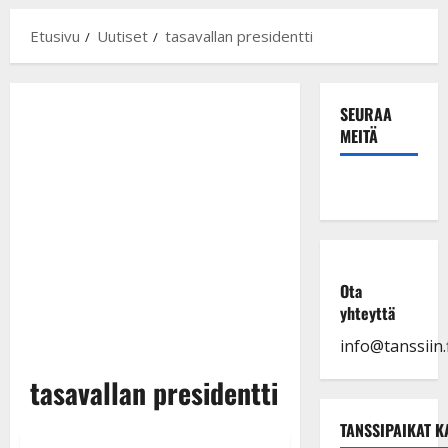
Etusivu
Uutiset
tasavallan presidentti
SEURAA
MEITÄ
Ota
yhteyttä
info@tanssiin.f
tasavallan presidentti
TANSSIPAIKAT K