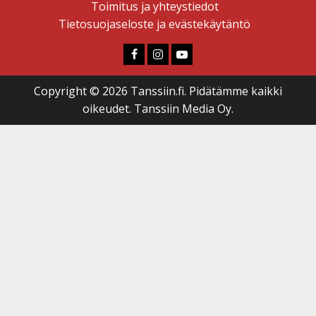
Toimitus ja yhteystiedot
Tietosuojaseloste ja evästekäytäntö
Faceboook
Instagram
Youtube
Copyright © 2026 Tanssiin.fi. Pidätämme kaikki
oikeudet. Tanssiin Media Oy.