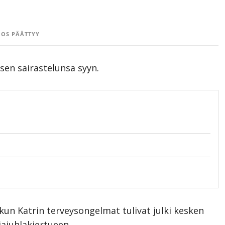
OS PÄÄTTYY
sen sairastelunsa syyn.
, kun Katrin terveysongelmat tulivat julki kesken
ajuhlakiertueen.