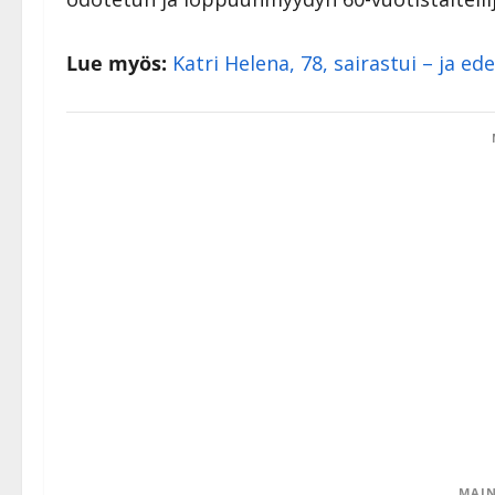
Lue myös:
Katri Helena, 78, sairastui – ja 
MAIN