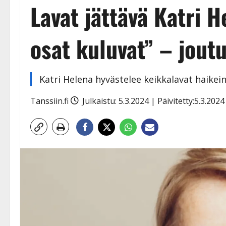
Lavat jättävä Katri 
osat kuluvat” – jout
Katri Helena hyvästelee keikkalavat haikein
Tanssiin.fi
Julkaistu: 5.3.2024 | Päivitetty:5.3.202