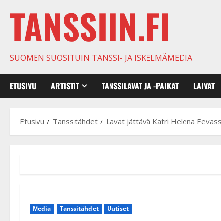
TANSSIIN.FI
SUOMEN SUOSITUIN TANSSI- JA ISKELMÄMEDIA
ETUSIVU
ARTISTIT
TANSSILAVAT JA -PAIKAT
LAIVAT
Etusivu
Tanssitähdet
Lavat jättävä Katri Helena Eevassa
Media
Tanssitähdet
Uutiset