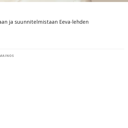
taan ja suunnitelmistaan Eeva-lehden
MAINOS