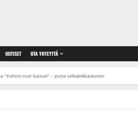
UUTISET
OTA YHTEYTTÄ
: ”Kehoni osat kuluvat” – joutui selkäleikkaukseen