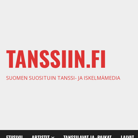
TANSSIIN.FI
SUOMEN SUOSITUIN TANSSI- JA ISKELMÄMEDIA
ETUSIVU
ARTISTIT
TANSSILAVAT JA -PAIKAT
LAIVAT