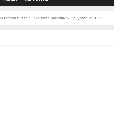
on tangon tv:ssä: ”Onko tämä parodia?”
Levyraati 22.3.25