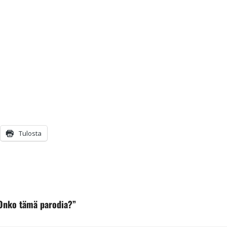
Tulosta
”Onko tämä parodia?”