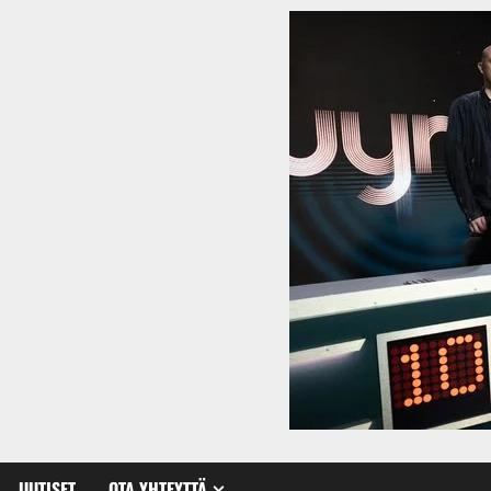
UUTISET
OTA YHTEYTTÄ