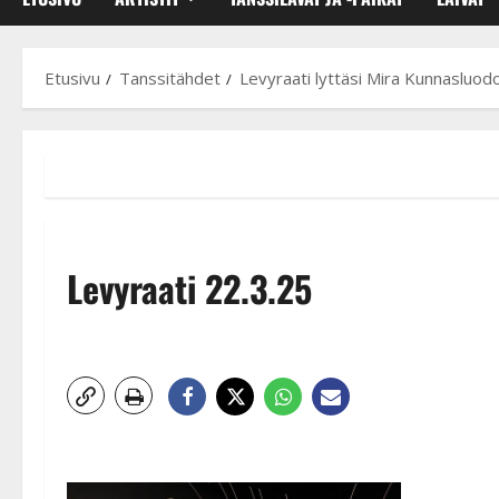
Etusivu
Tanssitähdet
Levyraati lyttäsi Mira Kunnasluod
Levyraati 22.3.25