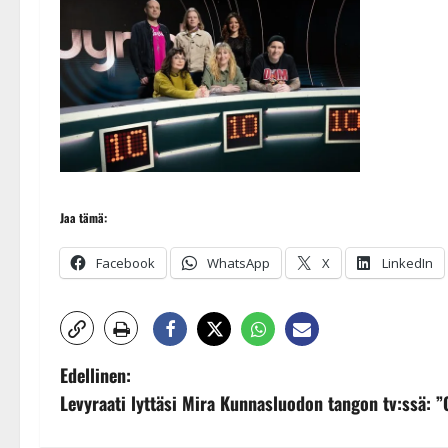
Jaa tämä:
Facebook
WhatsApp
X
LinkedIn
P
Edellinen:
Levyraati lyttäsi Mira Kunnasluodon tangon tv:ssä: 
o