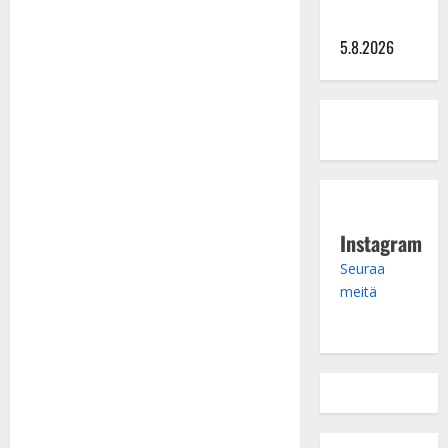
syvältä
5.8.2026
Instagram
Seuraa
meitä