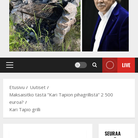
LIVE
Primary
Menu
Etusivu
Uutiset
Maksaisitko tästä ”Kari Tapion pihagrillistä” 2 500
euroa?
Kari Tapio grilli
SEURAA