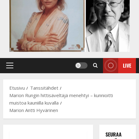
LIVE
Primary
Menu
Etusivu
Tanssitähdet
Marion Rungin hittisäveltäjä menehtyi – kunnioitti
muistoa kauniilla kuvalla
Marion Antti Hyvärinen
SEURAA