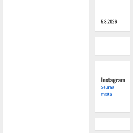
näihin
päiviin”
5.8.2026
Instagram
Seuraa
meitä