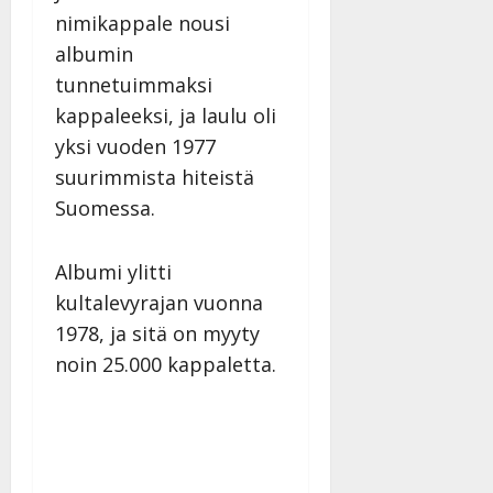
nimikappale nousi
albumin
tunnetuimmaksi
kappaleeksi, ja laulu oli
yksi vuoden 1977
suurimmista hiteistä
Suomessa.
Albumi ylitti
kultalevyrajan vuonna
1978, ja sitä on myyty
noin 25.000 kappaletta.