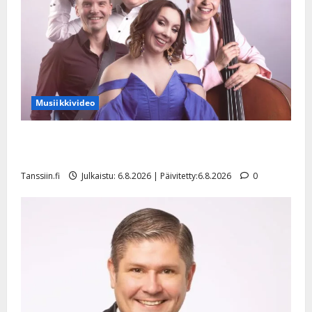
Musiikkivideo
Sopiiko Edith Piaf tanssilavalle? Pirttijoki näyttää
mallia – video
Tanssiin.fi
Julkaistu: 6.8.2026 | Päivitetty:6.8.2026
0