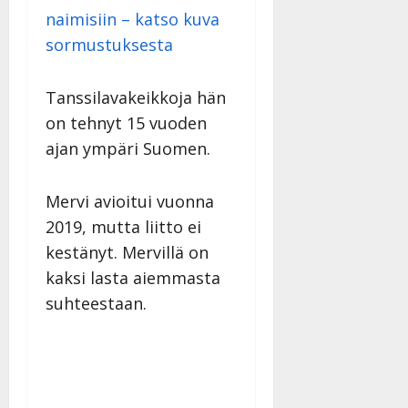
naimisiin – katso kuva
sormustuksesta
Tanssilavakeikkoja hän
on tehnyt 15 vuoden
ajan ympäri Suomen.
Mervi avioitui vuonna
2019, mutta liitto ei
kestänyt. Mervillä on
kaksi lasta aiemmasta
suhteestaan.