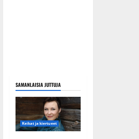
SAMANLAISIA JUTTUJA
Keikat ja kiertueet