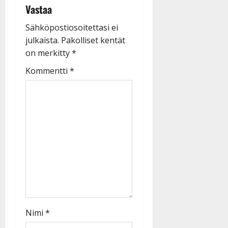
Vastaa
Sähköpostiosoitettasi ei
julkaista.
Pakolliset kentät
on merkitty
*
Kommentti
*
Nimi
*