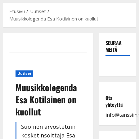
Etusivu
Uutiset
Muusikkolegenda Esa Kotilainen on kuollut
SEURAA
MEITÄ
Uutiset
Muusikkolegenda
Esa Kotilainen on
Ota
yhteyttä
kuollut
info@tanssiin.f
Suomen arvostetuin
kosketinsoittaja Esa