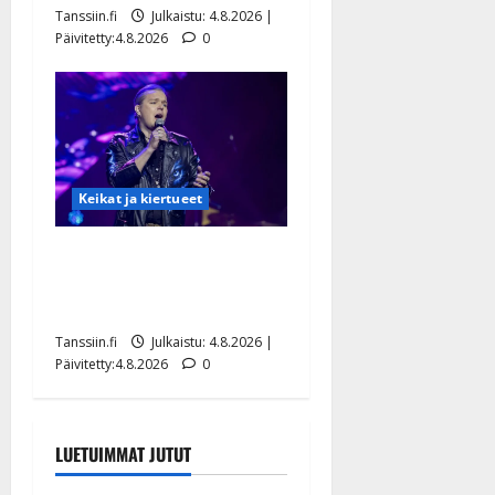
Tanssiin.fi
Julkaistu: 4.8.2026 |
Päivitetty:4.8.2026
0
Keikat ja kiertueet
Ilari Hämäläisen
tangomatkan hinta: 10 000
eurolla keikkoja sivu suun
Tanssiin.fi
Julkaistu: 4.8.2026 |
Päivitetty:4.8.2026
0
LUETUIMMAT JUTUT