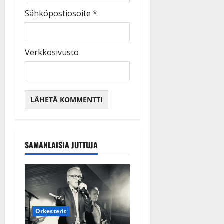
Sähköpostiosoite
*
Verkkosivusto
SAMANLAISIA JUTTUJA
Orkesterit