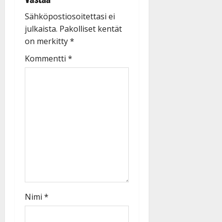
Sähköpostiosoitettasi ei
julkaista.
Pakolliset kentät
on merkitty
*
Kommentti
*
Nimi
*