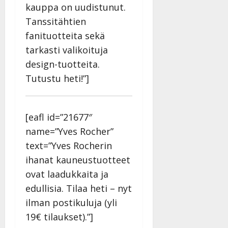
kauppa on uudistunut.
Tanssitähtien
fanituotteita sekä
tarkasti valikoituja
design-tuotteita.
Tutustu heti!”]
[eafl id=”21677″
name=”Yves Rocher”
text=”Yves Rocherin
ihanat kauneustuotteet
ovat laadukkaita ja
edullisia. Tilaa heti – nyt
ilman postikuluja (yli
19€ tilaukset).”]