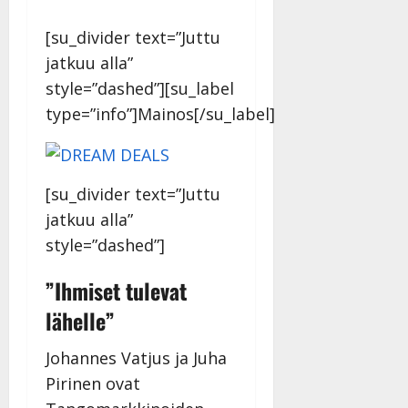
[su_divider text=”Juttu
jatkuu alla”
style=”dashed”][su_label
type=”info”]Mainos[/su_label]
[su_divider text=”Juttu
jatkuu alla”
style=”dashed”]
”Ihmiset tulevat
lähelle”
Johannes Vatjus ja Juha
Pirinen ovat