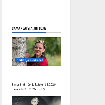
SAMANLAISIA JUTTUJA
Keikat ja kiertueet
Tangokuningatar Raija
Mäntyniemi: matka tyssäsi
Tanssiin.fi
Julkaistu: 8.8.2026 |
Päivitetty:8.8.2026
0