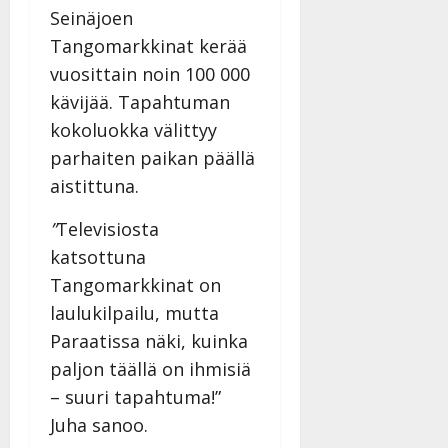
Seinäjoen
Tangomarkkinat kerää
vuosittain noin 100 000
kävijää. Tapahtuman
kokoluokka välittyy
parhaiten paikan päällä
aistittuna.
”
Televisiosta
katsottuna
Tangomarkkinat on
laulukilpailu, mutta
Paraatissa näki, kuinka
paljon täällä on ihmisiä
– suuri tapahtuma!”
Juha sanoo.