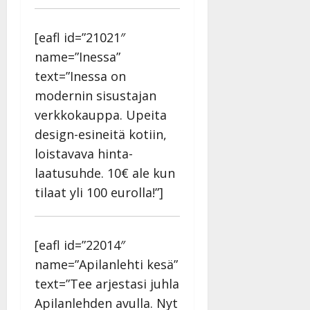
[eafl id=”21021″
name=”Inessa”
text=”Inessa on
modernin sisustajan
verkkokauppa. Upeita
design-esineitä kotiin,
loistavava hinta-
laatusuhde. 10€ ale kun
tilaat yli 100 eurolla!”]
[eafl id=”22014″
name=”Apilanlehti kesä”
text=”Tee arjestasi juhla
Apilanlehden avulla. Nyt