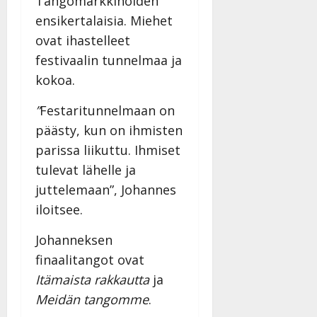
Tangomarkkinoiden
ensikertalaisia. Miehet
ovat ihastelleet
festivaalin tunnelmaa ja
kokoa.
”
Festaritunnelmaan on
päästy, kun on ihmisten
parissa liikuttu. Ihmiset
tulevat lähelle ja
juttelemaan”, Johannes
iloitsee.
Johanneksen
finaalitangot ovat
Itämaista rakkautta
ja
Meidän tangomme
.