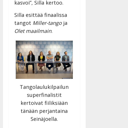
kasvoi”, Silla kertoo.
Silla esittää finaalissa
tangot
Miller-tango
ja
Olet maailmain
.
Tangolaulukilpailun
superfinalistit
kertoivat fiiliksiään
tänään perjantaina
Seinäjoella.