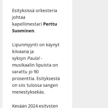
Esityksissä orkesteria
johtaa
kapellimestari
Perttu
Suominen
.
Lipunmyynti on käynyt
kiivaana ja
syksyn
Paula!
-
musikaalin lipuista on
varattu jo 90
prosenttia. Esityksestä
on siis tulossa sangen
menestyksekäs.
Kevään 2024 esitysten