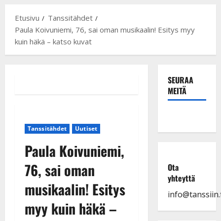
Etusivu
Tanssitähdet
Paula Koivuniemi, 76, sai oman musikaalin! Esitys myy
kuin häkä – katso kuvat
SEURAA
MEITÄ
Tanssitähdet
Uutiset
Paula Koivuniemi,
76, sai oman
Ota
yhteyttä
musikaalin! Esitys
info@tanssiin.f
myy kuin häkä –