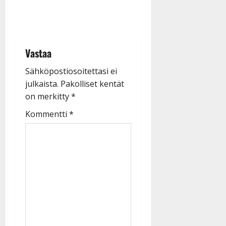
Vastaa
Sähköpostiosoitettasi ei
julkaista.
Pakolliset kentät
on merkitty
*
Kommentti
*