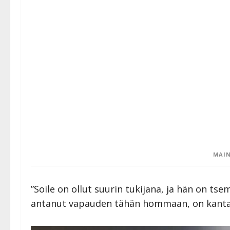
MAIN
”Soile on ollut suurin tukijana, ja hän on ts
antanut vapauden tähän hommaan, on kantanut