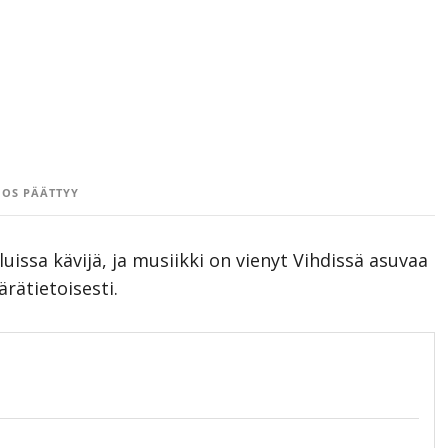
OS PÄÄTTYY
uissa kävijä, ja musiikki on vienyt Vihdissä asuvaa
rätietoisesti.