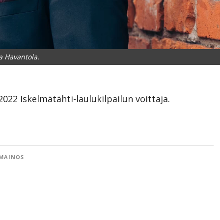
a Havantola.
2022 Iskelmätähti-laulukilpailun voittaja.
MAINOS