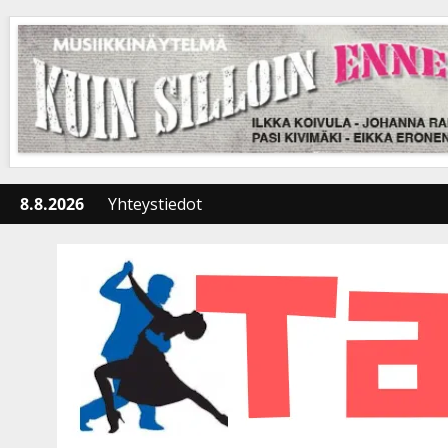
Skip
to
content
8.8.2026
Yhteystiedot