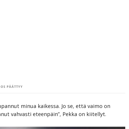
OS PÄÄTTYY
empannut minua kaikessa. Jo se, että vaimo on
 vahvasti eteenpäin”, Pekka on kiitellyt.