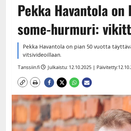
Pekka Havantola on l
some-hurmuri: vikitte
Pekka Havantola on pian 50 vuotta täyttäv
vitsivideoillaan.
Tanssiin.fi
Julkaistu: 12.10.2025 | Päivitetty:12.1