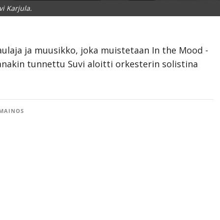
vi Karjula.
 laulaja ja muusikko, joka muistetaan In the Mood -
nakin tunnettu Suvi aloitti orkesterin solistina
MAINOS