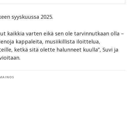
keen syyskuussa 2025.
ut kaikkia varten eikä sen ole tarvinnutkaan olla –
enoja kappaleita, musiikillista iloittelua,
ille, ketkä sitä olette halunneet kuulla”, Suvi ja
vioitaan.
MAINOS