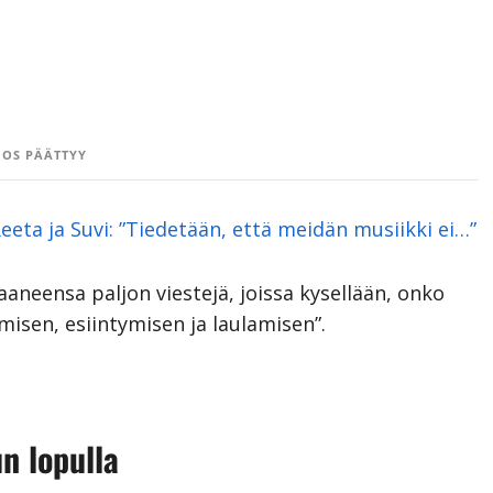
OS PÄÄTTYY
eeta ja Suvi: ”Tiedetään, että meidän musiikki ei…”
aaneensa paljon viestejä, joissa kysellään, onko
misen, esiintymisen ja laulamisen”.
n lopulla