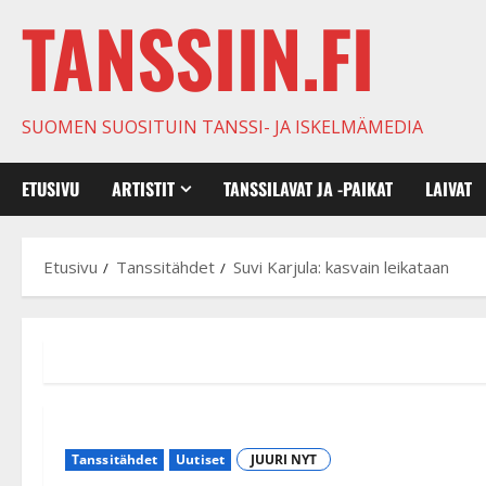
TANSSIIN.FI
SUOMEN SUOSITUIN TANSSI- JA ISKELMÄMEDIA
ETUSIVU
ARTISTIT
TANSSILAVAT JA -PAIKAT
LAIVAT
Etusivu
Tanssitähdet
Suvi Karjula: kasvain leikataan
Tanssitähdet
Uutiset
JUURI NYT