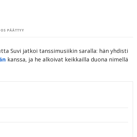
OS PÄÄTTYY
a Suvi jatkoi tanssimusiikin saralla: hän yhdisti
än
kanssa, ja he alkoivat keikkailla duona nimellä