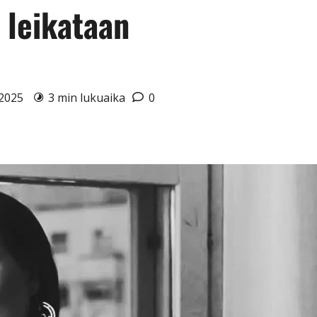
 leikataan
0.2025
3 min lukuaika
0