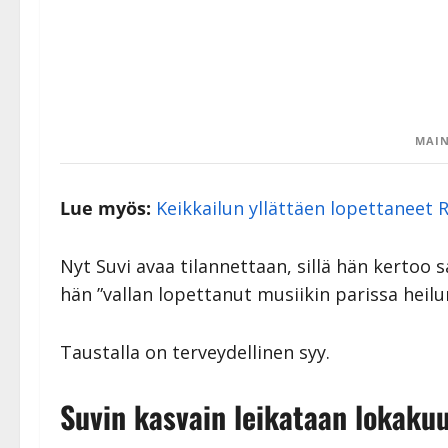
MAIN
Lue myös:
Keikkailun yllättäen lopettaneet R
Nyt Suvi avaa tilannettaan, sillä hän kertoo s
hän ”vallan lopettanut musiikin parissa heilu
Taustalla on terveydellinen syy.
Suvin kasvain leikataan lokakuu