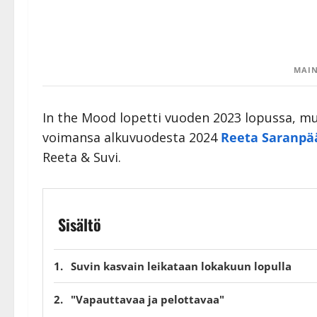
MAIN
In the Mood lopetti vuoden 2023 lopussa, mutt
voimansa alkuvuodesta 2024
Reeta Saranpä
Reeta & Suvi.
Sisältö
Suvin kasvain leikataan lokakuun lopulla
"Vapauttavaa ja pelottavaa"