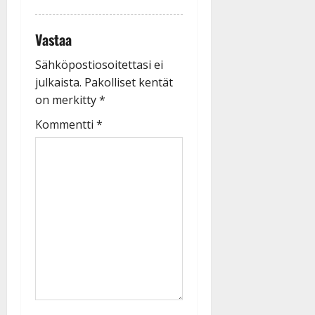
Vastaa
Sähköpostiosoitettasi ei
julkaista.
Pakolliset kentät
on merkitty
*
Kommentti
*