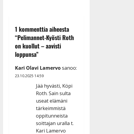
1 kommenttia aiheesta
“
Pelimannet-Kyösti Roth
on kuollut – aavisti
loppunsa
”
Kari Olavi Lamervo
sanoo:
23.10.2025 14:59
Jää hyvästi, Köpi
Roth. Sain sulta
useat elämäni
tärkeimmistä
oppitunneista
soittajan uralla t.
Kari Lamervo