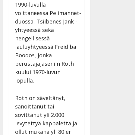
1990-luvulla
voittaneessa Pelimannet-
duossa, Tsiibenes Jank -
yhtyeessä sekä
hengellisessä
lauluyhtyeessä Freidiba
Boodos, jonka
perustajajäseniin Roth
kuului 1970-luvun
lopulla.
Roth on säveltänyt,
sanoittanut tai
sovittanut yli 2.000
levytettyä kappaletta ja
ollut mukana yli 80 eri