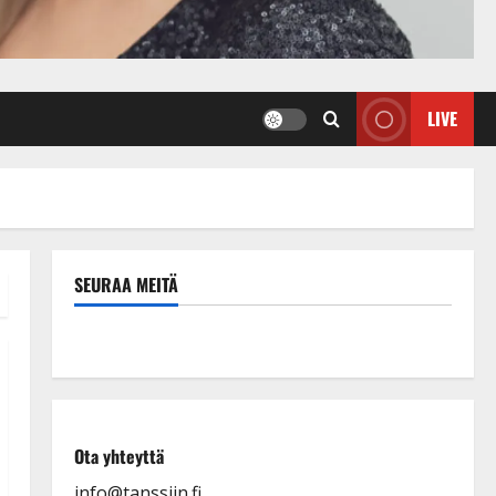
LIVE
SEURAA MEITÄ
Ota yhteyttä
info@tanssiin.fi