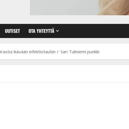
UUTISET
OTA YHTEYTTÄ
irastui ikävään infektiotautiin
Sari Tuliniemi punkki