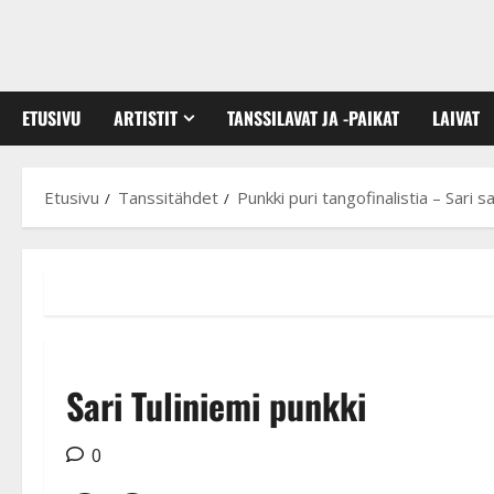
ETUSIVU
ARTISTIT
TANSSILAVAT JA -PAIKAT
LAIVAT
Etusivu
Tanssitähdet
Punkki puri tangofinalistia – Sari sa
Sari Tuliniemi punkki
0