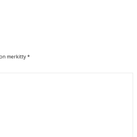
 on merkitty
*