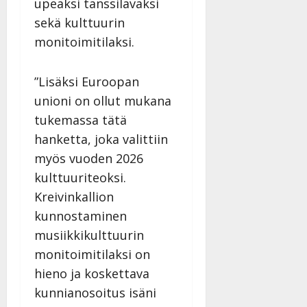
upeaksi tanssilavaksi
sekä kulttuurin
monitoimitilaksi.
”Lisäksi Euroopan
unioni on ollut mukana
tukemassa tätä
hanketta, joka valittiin
myös vuoden 2026
kulttuuriteoksi.
Kreivinkallion
kunnostaminen
musiikkikulttuurin
monitoimitilaksi on
hieno ja koskettava
kunnianosoitus isäni