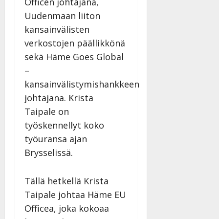
Officen johtajana,
Uudenmaan liiton
kansainvälisten
verkostojen päällikkönä
sekä Häme Goes Global
–
kansainvälistymishankkeen
johtajana. Krista
Taipale on
työskennellyt koko
työuransa ajan
Brysselissä.
Tällä hetkellä Krista
Taipale johtaa Häme EU
Officea, joka kokoaa