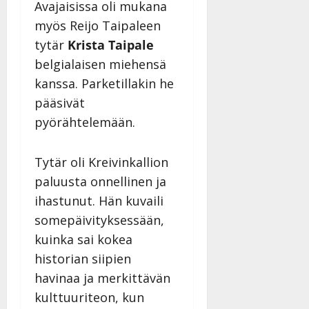
Avajaisissa oli mukana
myös Reijo Taipaleen
tytär
Krista Taipale
belgialaisen miehensä
kanssa. Parketillakin he
pääsivät
pyörähtelemään.
Tytär oli Kreivinkallion
paluusta onnellinen ja
ihastunut. Hän kuvaili
somepäivityksessään,
kuinka sai kokea
historian siipien
havinaa ja merkittävän
kulttuuriteon, kun