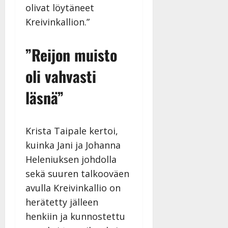
olivat löytäneet
Kreivinkallion.”
”Reijon muisto
oli vahvasti
läsnä”
Krista Taipale kertoi,
kuinka Jani ja Johanna
Heleniuksen johdolla
sekä suuren talkooväen
avulla Kreivinkallio on
herätetty jälleen
henkiin ja kunnostettu