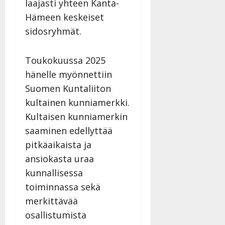
laajasti yhteen Kanta-
Hämeen keskeiset
sidosryhmät.
Toukokuussa 2025
hänelle myönnettiin
Suomen Kuntaliiton
kultainen kunniamerkki.
Kultaisen kunniamerkin
saaminen edellyttää
pitkäaikaista ja
ansiokasta uraa
kunnallisessa
toiminnassa sekä
merkittävää
osallistumista