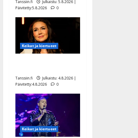
Tanssiin.fi
Julkaistu: 5.8.2026 |
Päivitetty:5.8.2026
0
Keikat ja kiertueet
Saija Tuupanen ei toivu –
lääkäri: ”Vaakatasoon”
Tanssiin.fi
Julkaistu: 4.8.2026 |
Päivitetty:4.8.2026
0
Keikat ja kiertueet