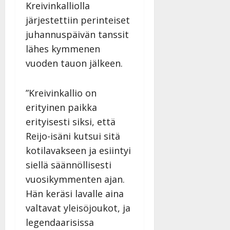
Kreivinkalliolla
järjestettiin perinteiset
juhannuspäivän tanssit
lähes kymmenen
vuoden tauon jälkeen.
”Kreivinkallio on
erityinen paikka
erityisesti siksi, että
Reijo-isäni kutsui sitä
kotilavakseen ja esiintyi
siellä säännöllisesti
vuosikymmenten ajan.
Hän keräsi lavalle aina
valtavat yleisöjoukot, ja
legendaarisissa