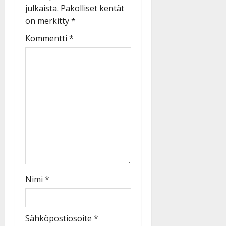
julkaista.
Pakolliset kentät
on merkitty
*
Kommentti
*
Nimi
*
Sähköpostiosoite
*