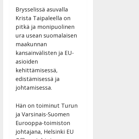
Brysselissä asuvalla
Krista Taipaleella on
pitkä ja monipuolinen
ura usean suomalaisen
maakunnan
kansainvälisten ja EU-
asioiden
kehittämisessä,
edistämisessä ja
johtamisessa.
Hän on toiminut Turun
ja Varsinais-Suomen
Eurooppa-toimiston
johtajana, Helsinki EU