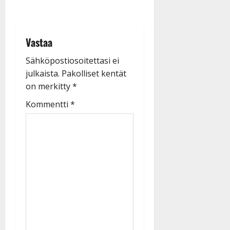
Vastaa
Sähköpostiosoitettasi ei
julkaista.
Pakolliset kentät
on merkitty
*
Kommentti
*