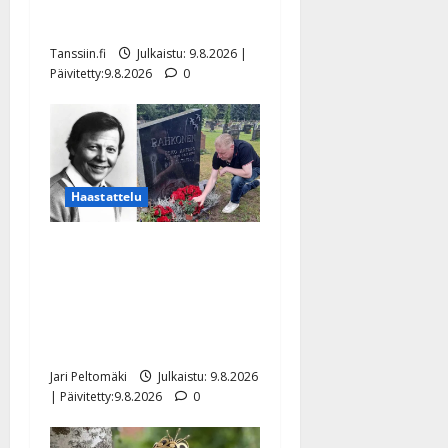
meni naimisiin – hääkuva
julki
Tanssiin.fi
Julkaistu: 9.8.2026 |
Päivitetty:9.8.2026
0
Haastattelu
Esko Rahkonen olisi
täyttänyt 90 vuotta – Arto
Rahkonen kävi haudalla ja
kertoo iskelmälegendan
viimeisistä vuosista
Jari Peltomäki
Julkaistu: 9.8.2026
| Päivitetty:9.8.2026
0