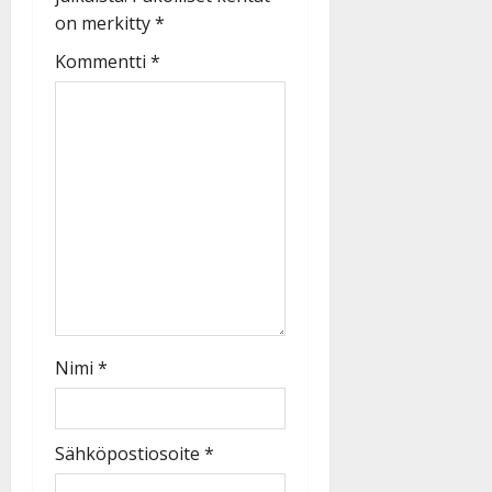
on merkitty
*
Kommentti
*
Nimi
*
Sähköpostiosoite
*