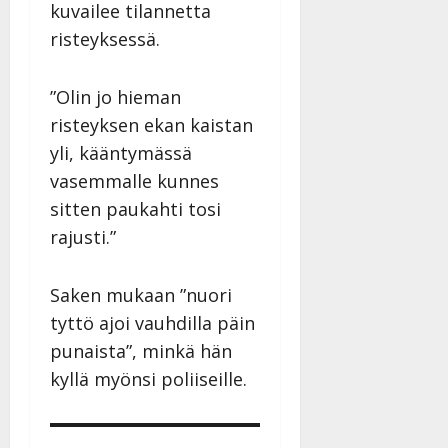
kuvailee tilannetta
risteyksessä.
”Olin jo hieman
risteyksen ekan kaistan
yli, kääntymässä
vasemmalle kunnes
sitten paukahti tosi
rajusti.”
Saken mukaan ”nuori
tyttö ajoi vauhdilla päin
punaista”, minkä hän
kyllä myönsi poliiseille.