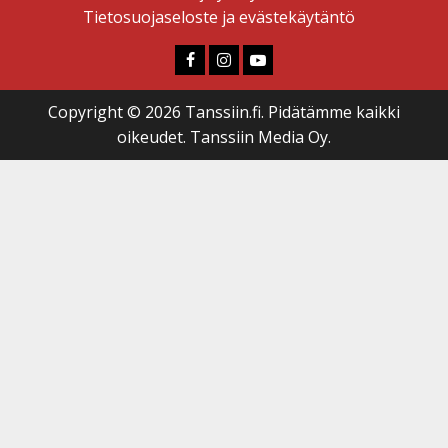
Tietosuojaseloste ja evästekäytäntö
Faceboook
Instagram
Youtube
Copyright © 2026 Tanssiin.fi. Pidätämme kaikki
oikeudet. Tanssiin Media Oy.