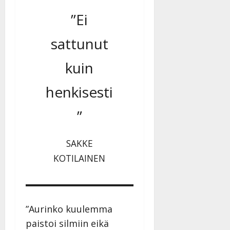
”Ei
sattunut
kuin
henkisesti
”
SAKKE
KOTILAINEN
”Aurinko kuulemma
paistoi silmiin eikä