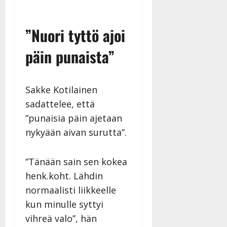
”Nuori tyttö ajoi
päin punaista”
Sakke Kotilainen
sadattelee, että
”punaisia päin ajetaan
nykyään aivan surutta”.
”Tänään sain sen kokea
henk.koht. Lähdin
normaalisti liikkeelle
kun minulle syttyi
vihreä valo”, hän