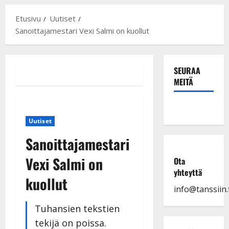
Etusivu
Uutiset
Sanoittajamestari Vexi Salmi on kuollut
SEURAA
MEITÄ
Uutiset
Sanoittajamestari
Vexi Salmi on
Ota
yhteyttä
kuollut
info@tanssiin.f
Tuhansien tekstien
tekijä on poissa.