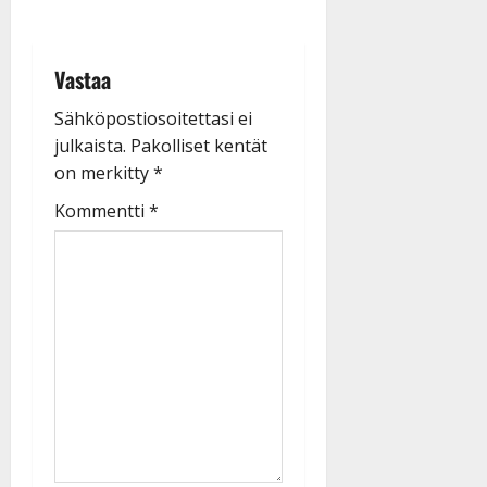
Vastaa
Sähköpostiosoitettasi ei
julkaista.
Pakolliset kentät
on merkitty
*
Kommentti
*