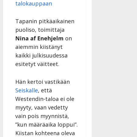
talokauppaan
Tapanin pitkäaikainen
puoliso, toimittaja
Nina af Enehjelm
on
aiemmin kiistänyt
kaikki julkisuudessa
esitetyt väitteet.
Hän kertoi vastikään
Seiskalle
, että
Westendin-taloa ei ole
myyty, vaan vedetty
vain pois myynnistä,
”kun määräaika loppui”.
Kiistan kohteena oleva