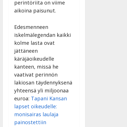
perintöriita on viime
aikoina paisunut.
Edesmenneen
iskelmälegendan kaikki
kolme lasta ovat
jättäneen
käräjäoikeudelle
kanteen, missä he
vaativat perinnön
lakiosan täydennyksenä
yhteensä yli miljoonaa
euroa:
Tapani Kansan
lapset oikeudelle:
monisairas laulaja
painostettiin