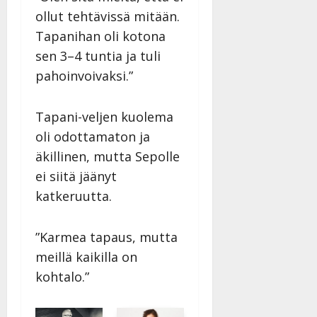
ollut tehtävissä mitään.
Tapanihan oli kotona
sen 3–4 tuntia ja tuli
pahoinvoivaksi.”
Tapani-veljen kuolema
oli odottamaton ja
äkillinen, mutta Sepolle
ei siitä jäänyt
katkeruutta.
”Karmea tapaus, mutta
meillä kaikilla on
kohtalo.”