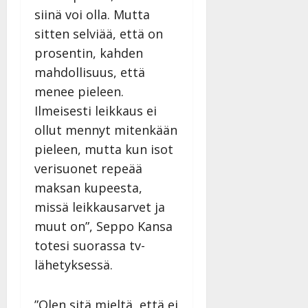
siinä voi olla. Mutta
sitten selviää, että on
prosentin, kahden
mahdollisuus, että
menee pieleen.
Ilmeisesti leikkaus ei
ollut mennyt mitenkään
pieleen, mutta kun isot
verisuonet repeää
maksan kupeesta,
missä leikkausarvet ja
muut on”, Seppo Kansa
totesi suorassa tv-
lähetyksessä.
”Olen sitä mieltä, että ei