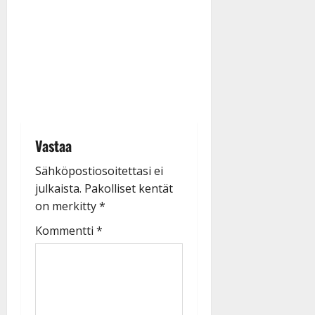
Vastaa
Sähköpostiosoitettasi ei
julkaista.
Pakolliset kentät
on merkitty
*
Kommentti
*