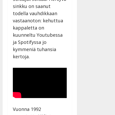
sinkku on saanut
todella vauhdikkaan
vastaanoton: kehuttua
kappaletta on
kuunneltu Youtubessa
ja Spotifyssa jo
kymmeniä tuhansia
kertoja.
Vuonna 1992