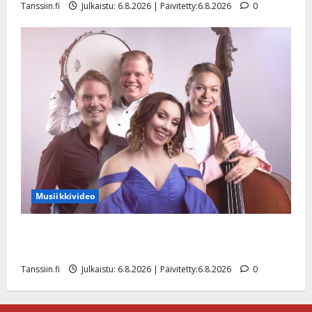
Tanssiin.fi
Julkaistu: 6.8.2026 | Päivitetty:6.8.2026
0
Musiikkivideo
Sopiiko Edith Piaf tanssilavalle? Pirttijoki näyttää
mallia – video
Tanssiin.fi
Julkaistu: 6.8.2026 | Päivitetty:6.8.2026
0