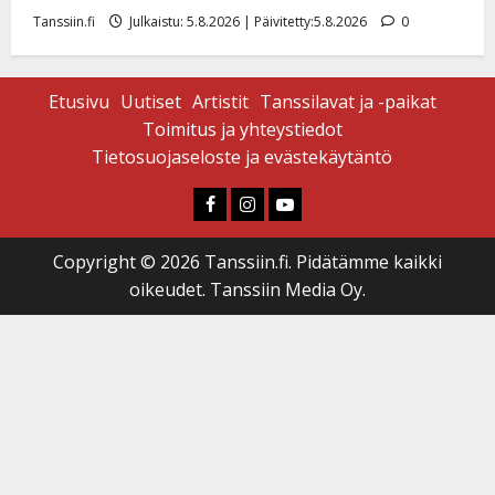
Tanssiin.fi
Julkaistu: 5.8.2026 | Päivitetty:5.8.2026
0
Etusivu
Uutiset
Artistit
Tanssilavat ja -paikat
Toimitus ja yhteystiedot
Tietosuojaseloste ja evästekäytäntö
Faceboook
Instagram
Youtube
Copyright © 2026 Tanssiin.fi. Pidätämme kaikki
oikeudet. Tanssiin Media Oy.