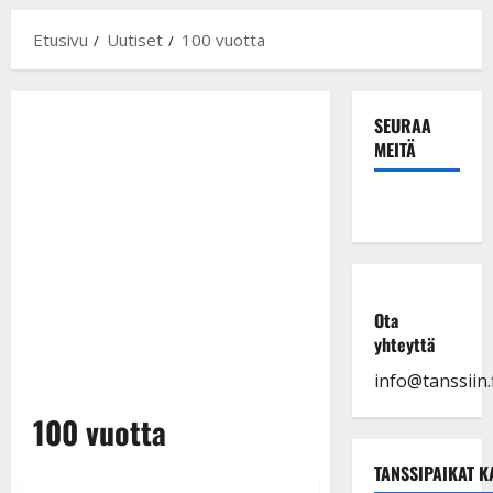
Etusivu
Uutiset
100 vuotta
SEURAA
MEITÄ
Ota
yhteyttä
info@tanssiin.f
100 vuotta
TANSSIPAIKAT K