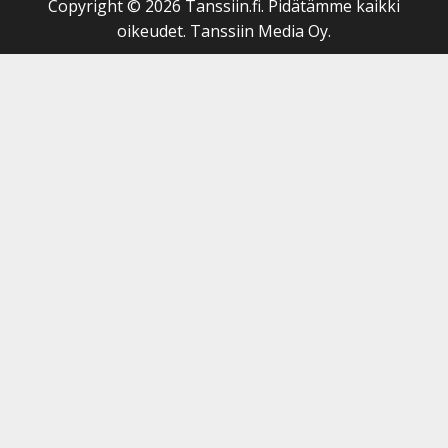
Copyright © 2026 Tanssiin.fi. Pidätämme kaikki
oikeudet. Tanssiin Media Oy.