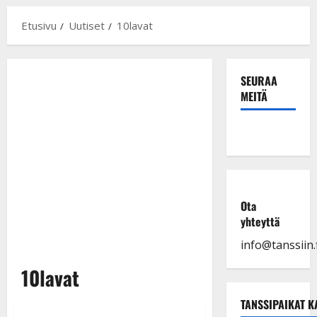
Etusivu
Uutiset
10lavat
SEURAA
MEITÄ
Ota
yhteyttä
info@tanssiin.f
10lavat
TANSSIPAIKAT K