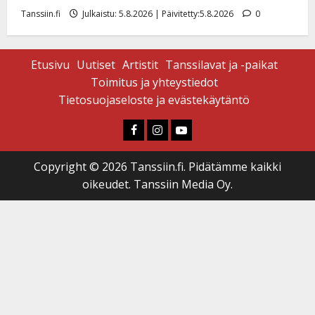
Tanssiin.fi
Julkaistu: 5.8.2026 | Päivitetty:5.8.2026
0
Etusivu
Uutiset
Artistit
Tanssilavat ja -paikat
Toimitus ja yhteystiedot
Tietosuojaseloste ja evästekäytäntö
Faceboook
Instagram
Youtube
Copyright © 2026 Tanssiin.fi. Pidätämme kaikki
oikeudet. Tanssiin Media Oy.