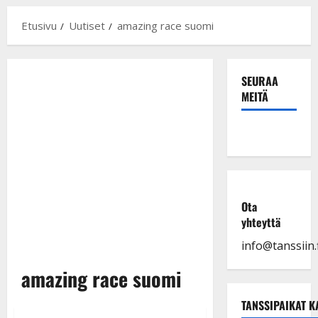
Etusivu
Uutiset
amazing race suomi
SEURAA
MEITÄ
Ota
yhteyttä
info@tanssiin.f
amazing race suomi
TANSSIPAIKAT K