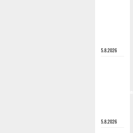
”Kuvaa
osuvasti
uraani
pikkupojasta
näihin
päiviin”
5.8.2026
Jukka
Hallikainen,
50,
liikuttuu
lapsenlapsistaan
– uusi laulu
koskettaa
syvältä
5.8.2026