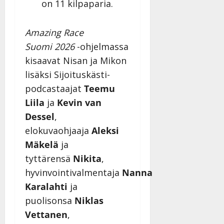
on 11 kilpaparia.
Amazing Race
Suomi
2026
-ohjelmassa
kisaavat Nisan ja Mikon
lisäksi Sijoituskästi-
podcastaajat
Teemu
Liila
ja
Kevin van
Dessel
,
elokuvaohjaaja
Aleksi
Mäkelä
ja
tyttärensä
Nikita
,
hyvinvointivalmentaja
Nanna
Karalahti
ja
puolisonsa
Niklas
Vettanen
,