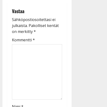
Vastaa
Sähköpostiosoitettasi ei
julkaista.
Pakolliset kentät
on merkitty
*
Kommentti
*
Nimi
*