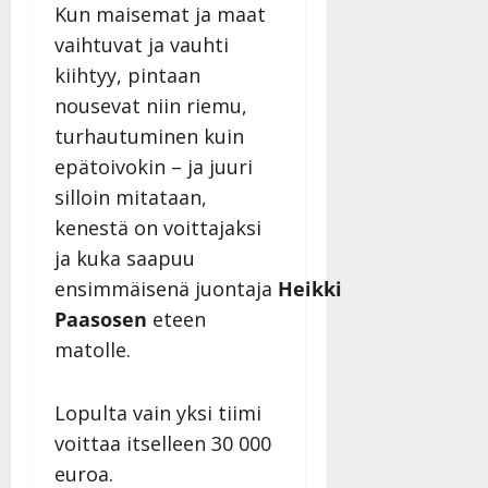
Kun maisemat ja maat
vaihtuvat ja vauhti
kiihtyy, pintaan
nousevat niin riemu,
turhautuminen kuin
epätoivokin – ja juuri
silloin mitataan,
kenestä on voittajaksi
ja kuka saapuu
ensimmäisenä juontaja
Heikki
Paasosen
eteen
matolle.
Lopulta vain yksi tiimi
voittaa itselleen 30 000
euroa.