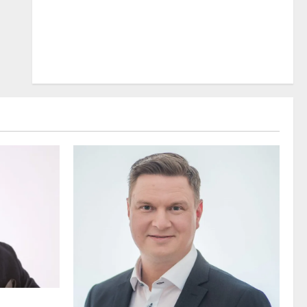
 osuvasti