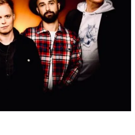
sinkun ja lähtee