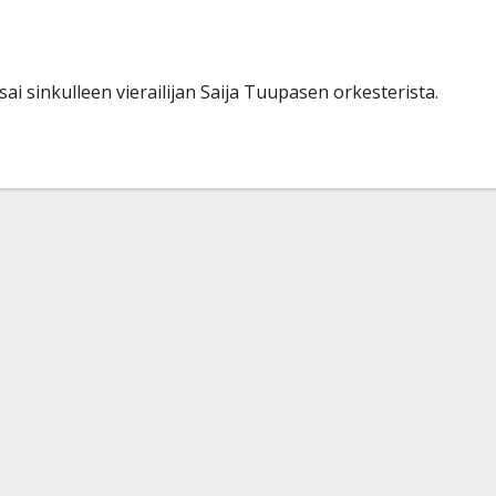
i sinkulleen vierailijan Saija Tuupasen orkesterista.