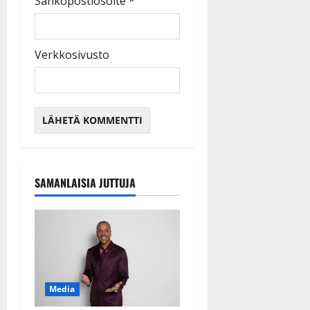
Sähköpostiosoite
*
Verkkosivusto
SAMANLAISIA JUTTUJA
Media