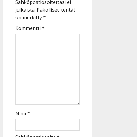
Sähköpostiosoitettasi ei
julkaista.
Pakolliset kentät
on merkitty
*
Kommentti
*
Nimi
*