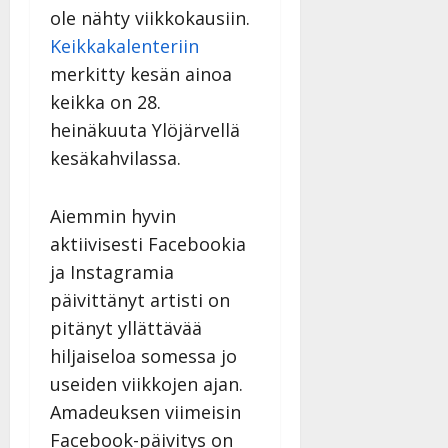
ole nähty viikkokausiin.
Keikkakalenteriin
merkitty kesän ainoa
keikka on 28.
heinäkuuta Ylöjärvellä
kesäkahvilassa.
Aiemmin hyvin
aktiivisesti Facebookia
ja Instagramia
päivittänyt artisti on
pitänyt yllättävää
hiljaiseloa somessa jo
useiden viikkojen ajan.
Amadeuksen viimeisin
Facebook-päivitys on