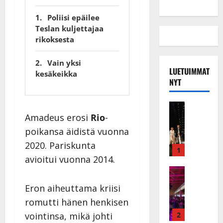
Poliisi epäilee
Teslan kuljettajaa
rikoksesta
Vain yksi
LUETUIMMAT
kesäkeikka
NYT
Musiikkiv
H
Amadeus erosi
Rio
-
u
poikansa äidistä vuonna
i
2020. Pariskunta
k
1
avioitui vuonna 2014.
e
a
Keikat ja 
I
t
Eron aiheuttama kriisi
k
h
romutti hänen henkisen
ä
y
v
v
2
vointinsa, mikä johti