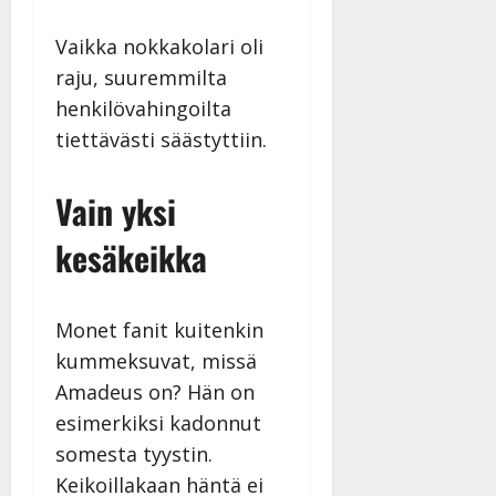
Vaikka nokkakolari oli
raju, suuremmilta
henkilövahingoilta
tiettävästi säästyttiin.
Vain yksi
kesäkeikka
Monet fanit kuitenkin
kummeksuvat, missä
Amadeus on? Hän on
esimerkiksi kadonnut
somesta tyystin.
Keikoillakaan häntä ei