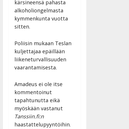
kärsineensä pahasta
alkoholiongelmasta
kymmenkunta vuotta
sitten.
Poliisin mukaan Teslan
kuljettajaa epäillään
liikeneturvallisuuden
vaarantamisesta.
Amadeus ei ole itse
kommentoinut
tapahtunutta eikä
myöskään vastanut
Tanssiin.fi:n
haastattelupyyntöihin.