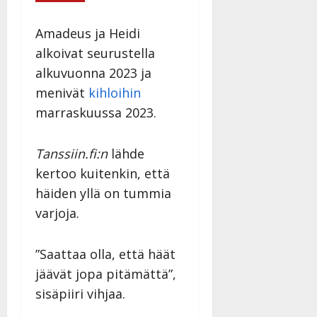
Amadeus ja Heidi
alkoivat seurustella
alkuvuonna 2023 ja
menivät
kihloihin
marraskuussa 2023.
Tanssiin.fi:n
lähde
kertoo kuitenkin, että
häiden yllä on tummia
varjoja.
”Saattaa olla, että häät
jäävät jopa pitämättä”,
sisäpiiri vihjaa.