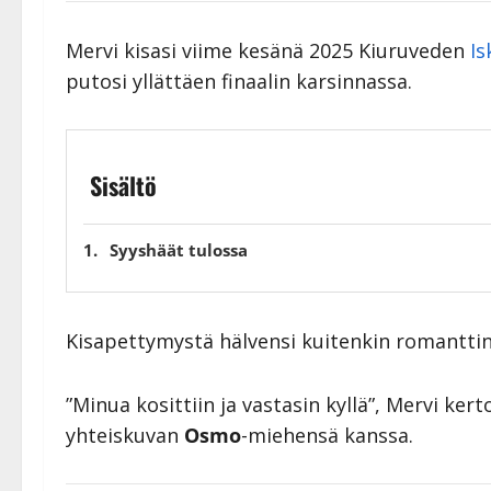
Mervi kisasi viime kesänä 2025 Kiuruveden
Is
putosi yllättäen finaalin karsinnassa.
Sisältö
Syyshäät tulossa
Kisapettymystä hälvensi kuitenkin romanttin
”Minua kosittiin ja vastasin kyllä”, Mervi ker
yhteiskuvan
Osmo
-miehensä kanssa.