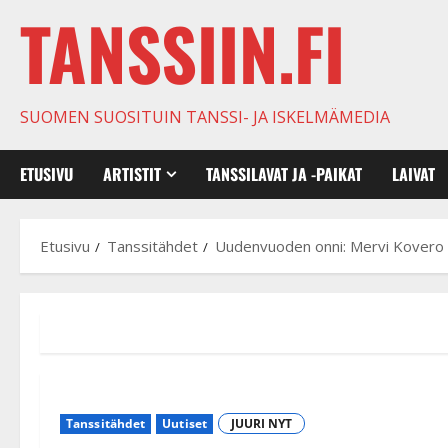
TANSSIIN.FI
SUOMEN SUOSITUIN TANSSI- JA ISKELMÄMEDIA
ETUSIVU
ARTISTIT
TANSSILAVAT JA -PAIKAT
LAIVAT
Etusivu
Tanssitähdet
Uudenvuoden onni: Mervi Kovero m
Tanssitähdet
Uutiset
JUURI NYT