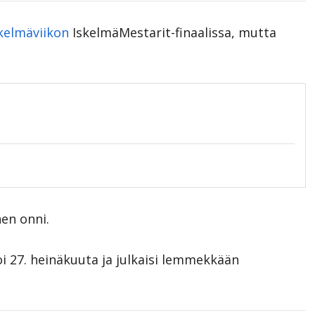
kelmäviikon
IskelmäMestarit-finaalissa, mutta
en onni.
toi 27. heinäkuuta ja julkaisi lemmekkään