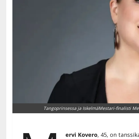
Tangoprinsessa ja IskelmäMestari-finalisti M
ervi Kovero
, 45, on tanssik