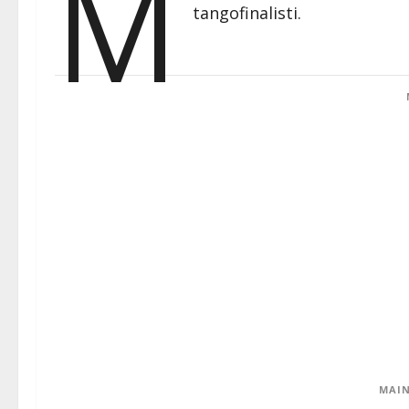
M
tangofinalisti.
MAIN