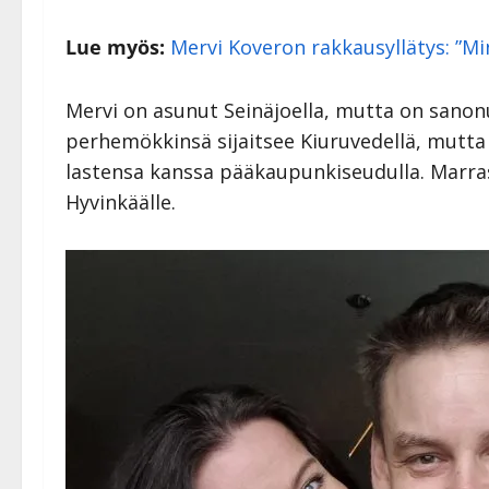
Lue myös:
Mervi Koveron rakkausyllätys: ”Min
Mervi on asunut Seinäjoella, mutta on sanon
perhemökkinsä sijaitsee Kiuruvedellä, mutta
lastensa kanssa pääkaupunkiseudulla. Marra
Hyvinkäälle.