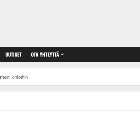
UUTISET
OTA YHTEYTTÄ
eni kihloihin