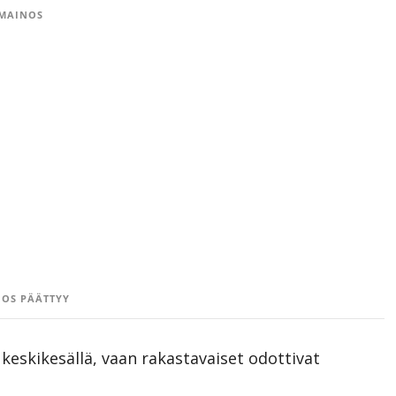
MAINOS
OS PÄÄTTYY
keskikesällä, vaan rakastavaiset odottivat