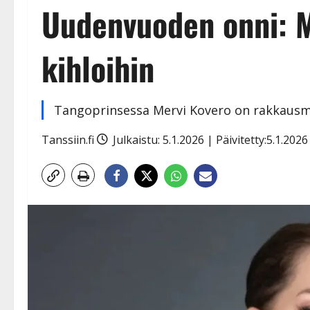
Uudenvuoden onni: M
kihloihin
Tangoprinsessa Mervi Kovero on rakkausma
Tanssiin.fi
Julkaistu: 5.1.2026 | Päivitetty:5.1.202