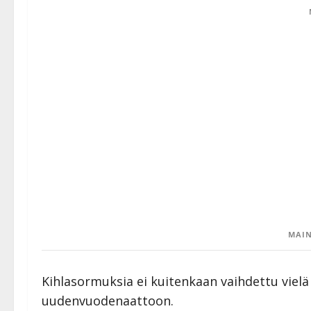
MAIN
Kihlasormuksia ei kuitenkaan vaihdettu vielä 
uudenvuodenaattoon.