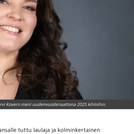
ervi Kovero meni uudenvuodenaattona 2025 kihloihin.
ansalle tuttu laulaja ja kolminkertainen