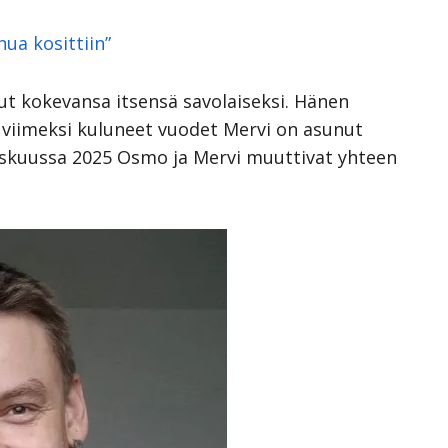
ua kosittiin”
ut kokevansa itsensä savolaiseksi. Hänen
 viimeksi kuluneet vuodet Mervi on asunut
skuussa 2025 Osmo ja Mervi muuttivat yhteen